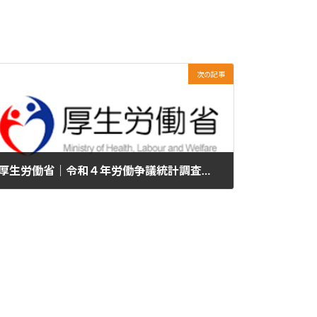
次の記事
厚生労働省｜令和４年労働争議統計調査の概況
2023年8月23日