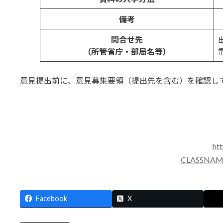
備考
問合せ先
（所管省庁・部局名等）
電
意見提出前に、意見募集要領（提出先を含む）を確認し
ht
CLASSNAM
Facebook
X