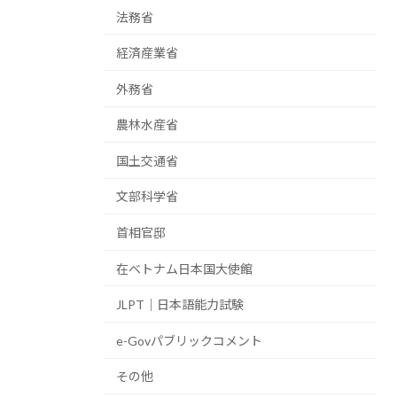
法務省
経済産業省
外務省
農林水産省
国土交通省
文部科学省
首相官邸
在ベトナム日本国大使館
JLPT｜日本語能力試験
e-Govパブリックコメント
その他