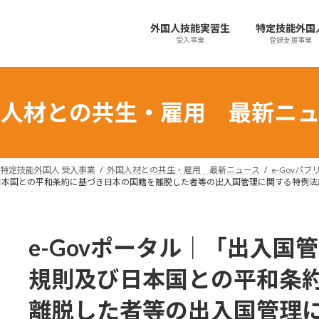
外国人技能実習生
特定技能外国
受入事業
登録支援事業
国人材との共生・雇用 最新ニュ
特定技能外国人 受入事業
外国人材との共生・雇用 最新ニュース
e-Govパ
び日本国との平和条約に基づき日本の国籍を離脱した者等の出入国管理に関する特例
e-Govポータル｜「出入国
規則及び日本国との平和条
離脱した者等の出入国管理