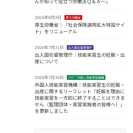
んが知って役立つ労働法Ｑ＆Ａ～」
2026年8月3日
厚生労働省
厚生労働省｜「社会保険適用拡大特設サイ
ト」をリニューアル
2026年7月31日
出入国在留管理庁
出入国在留管理庁｜技能実習生の妊娠・出
産について
2026年7月30日
OTIT｜外国人技能実習機構
外国人技能実習機構｜技能実習生の妊娠・
出産に関するリーフレット「妊娠を理由に
技能実習を一方的に終了することはできま
せん（監理団体・実習実施者の皆様へ）」
を更新しました