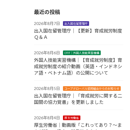
最近の投稿
2026年8月7日
出入国在留管理庁
出入国在留管理庁｜【更新】育成就労制度
Ｑ＆Ａ
2026年8月6日
OTIT｜外国人技能実習機構
外国人技能実習機構｜【育成就労制度】育
成就労制度の紹介動画（英語・インドネシ
ア語・ベトナム語）の公開について
2026年8月5日
コープグローバル協同組合からのお知らせ
出入国在留管理庁｜「育成就労に関する二
国間の協力覚書」を更新しました
2026年8月4日
厚生労働省
厚生労働省｜動画版「これってあり？～ま