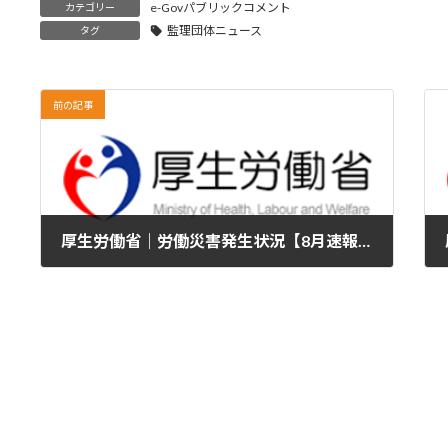
e-Govパブリックコメント
カテゴリー
監理団体ニュース
タグ
前の記事
厚生労働省｜労働災害発生状況【8月速報】
2023年8月22日