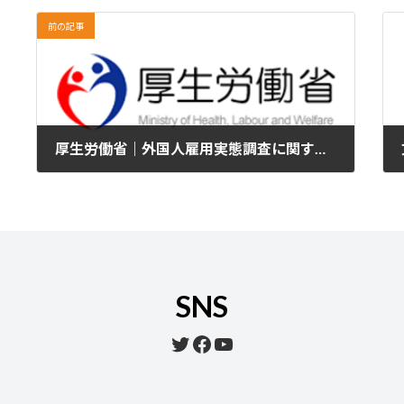
前の記事
厚生労働省｜外国人雇用実態調査に関するQ＆A
2025年1月3日
SNS
Twitter
Facebook
YouTube