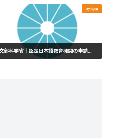
次の記事
文部科学省｜認定日本語教育機関の申請機関数
2025年1月7日