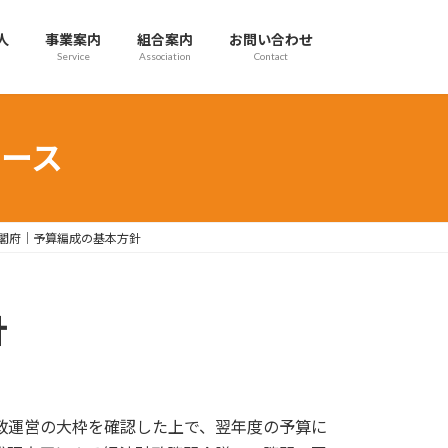
人
事業案内
組合案内
お問い合わせ
Service
Association
Contact
ース
閣府｜予算編成の基本方針
針
政運営の大枠を確認した上で、翌年度の予算に