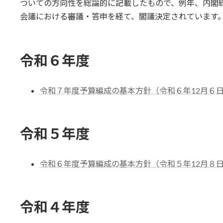
日
ついての方向性を総論的に記載したもので、例年、内閣
時
会議における審議・答申を経て、閣議決定されています
:
令和６年度
令和７年度予算編成の基本方針（令和６年12月６日閣
令和５年度
令和６年度予算編成の基本方針（令和５年12月８日閣
令和４年度