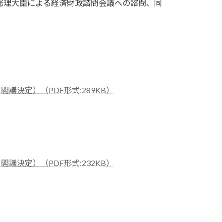
総理大臣による経済財政諮問会議への諮問、同
。
議決定）（PDF形式:289KB）
議決定）（PDF形式:232KB）