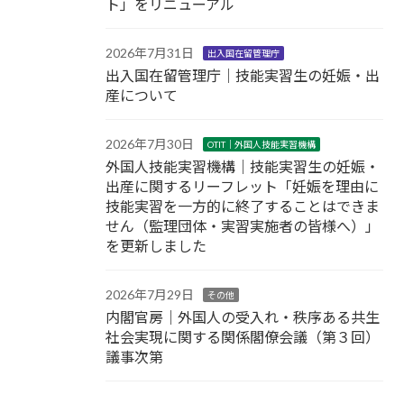
ト」をリニューアル
2026年7月31日
出入国在留管理庁
出入国在留管理庁｜技能実習生の妊娠・出
産について
2026年7月30日
OTIT｜外国人技能実習機構
外国人技能実習機構｜技能実習生の妊娠・
出産に関するリーフレット「妊娠を理由に
技能実習を一方的に終了することはできま
せん（監理団体・実習実施者の皆様へ）」
を更新しました
2026年7月29日
その他
内閣官房｜外国人の受入れ・秩序ある共生
社会実現に関する関係閣僚会議（第３回）
議事次第