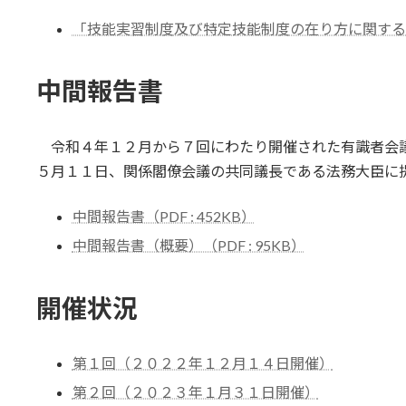
「技能実習制度及び特定技能制度の在り方に関する有識者
中間報告書
令和４年１２月から７回にわたり開催された有識者会
５月１１日、関係閣僚会議の共同議長である法務大臣に
中間報告書（PDF : 452KB）
中間報告書（概要）（PDF : 95KB）
開催状況
第１回（２０２２年１２月１４日開催）
第２回（２０２３年１月３１日開催）