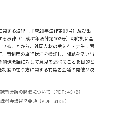
関する法律（平成28年法律第89号）及び出
る法律（平成30年法律第102号）の附則に基
ていることから、外国人材の受入れ・共生に関
下、両制度の施行状況を検証し、課題を洗い出
係閣僚会議に対して意見を述べることを目的と
能制度の在り方に関する有識者会議の開催が決
会議の開催について（PDF : 43KB）
議運営要領（PDF : 31KB）