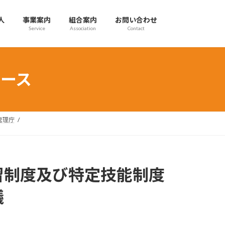
人
事業案内
組合案内
お問い合わせ
Service
Association
Contact
ース
管理庁
習制度及び特定技能制度
議