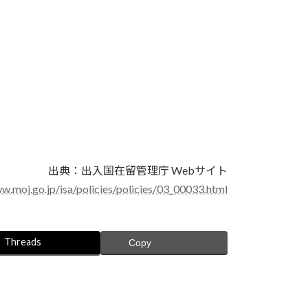
出典：出入国在留管理庁 Webサイト
w.moj.go.jp/isa/policies/policies/03_00033.html
Threads
Copy