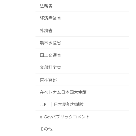
法務省
経済産業省
外務省
農林水産省
国土交通省
文部科学省
首相官邸
在ベトナム日本国大使館
JLPT｜日本語能力試験
e-Govパブリックコメント
その他