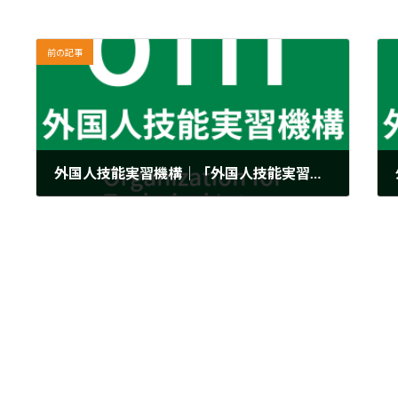
前の記事
外国人技能実習機構｜「外国人技能実習制度について」（令和5年05月12日一部改正 技能実習法・主務省令等の周知資料）を掲載しました
2023年5月12日