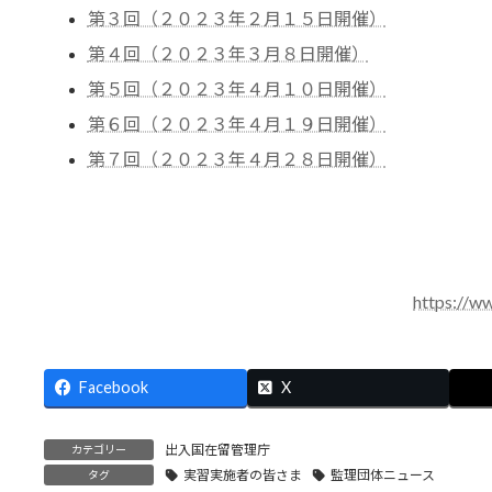
第３回（２０２３年２月１５日開催）
第４回（２０２３年３月８日開催）
第５回（２０２３年４月１０日開催）
第６回（２０２３年４月１９日開催）
第７回（２０２３年４月２８日開催）
https://ww
Facebook
X
出入国在留管理庁
カテゴリー
実習実施者の皆さま
監理団体ニュース
タグ