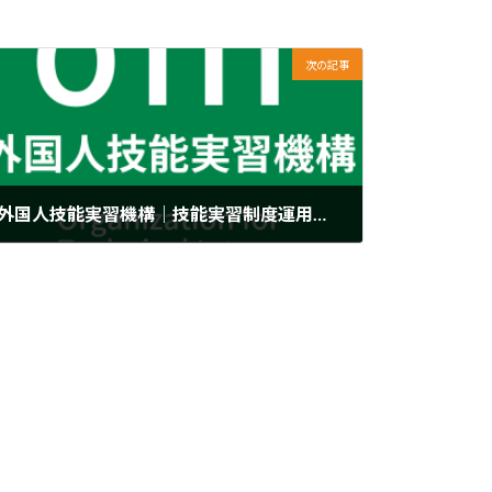
次の記事
外国人技能実習機構｜技能実習制度運用要領の一部反映漏れと訂正について
2023年5月17日