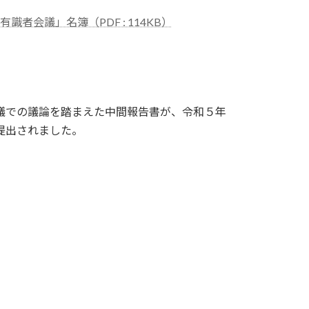
会議」名簿（PDF : 114KB）
議での議論を踏まえた中間報告書が、令和５年
提出されました。