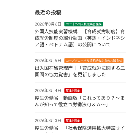
最近の投稿
2026年8月6日
OTIT｜外国人技能実習機構
外国人技能実習機構｜【育成就労制度】育
成就労制度の紹介動画（英語・インドネシ
ア語・ベトナム語）の公開について
2026年8月5日
コープグローバル協同組合からのお知らせ
出入国在留管理庁｜「育成就労に関する二
国間の協力覚書」を更新しました
2026年8月4日
厚生労働省
厚生労働省｜動画版「これってあり？～ま
んが知って役立つ労働法Ｑ＆Ａ～」
2026年8月3日
厚生労働省
厚生労働省｜「社会保険適用拡大特設サイ