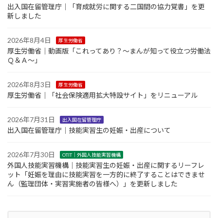
出入国在留管理庁｜「育成就労に関する二国間の協力覚書」を更
新しました
2026年8月4日
厚生労働省
厚生労働省｜動画版「これってあり？～まんが知って役立つ労働法
Ｑ＆Ａ～」
2026年8月3日
厚生労働省
厚生労働省｜「社会保険適用拡大特設サイト」をリニューアル
2026年7月31日
出入国在留管理庁
出入国在留管理庁｜技能実習生の妊娠・出産について
2026年7月30日
OTIT｜外国人技能実習機構
外国人技能実習機構｜技能実習生の妊娠・出産に関するリーフレ
ット「妊娠を理由に技能実習を一方的に終了することはできませ
ん（監理団体・実習実施者の皆様へ）」を更新しました