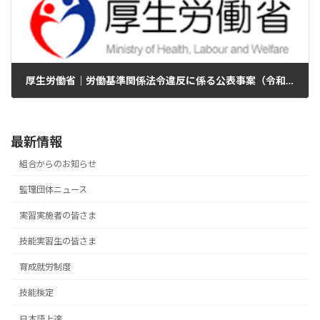
厚生労働省｜労働基準関係法令違反に係る公表事案（令和５年２月１日～令和６年１月31日公表分）
2024年2月29日
最新情報
組合からのお知らせ
監理団体ニュース
実習実施者の皆さま
技能実習生の皆さま
育成就労制度
技能検定
日本語上達