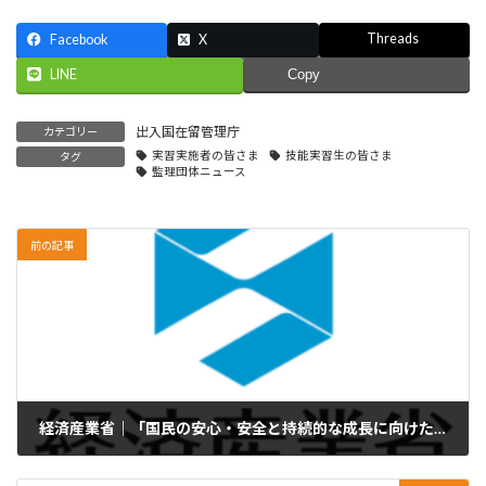
Threads
Facebook
X
LINE
Copy
出入国在留管理庁
カテゴリー
実習実施者の皆さま
技能実習生の皆さま
タグ
監理団体ニュース
前の記事
経済産業省｜「国民の安心・安全と持続的な成長に向けた総合経済対策」を踏まえた事業者支援の徹底等について要請しました
2024年12月30日