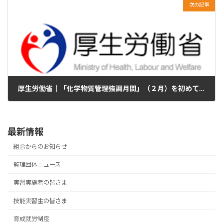
次の記事
厚生労働省｜「化学物質管理強調月間」（２月）を初めて実施します
2024年12月31日
最新情報
組合からのお知らせ
監理団体ニュース
実習実施者の皆さま
技能実習生の皆さま
育成就労制度