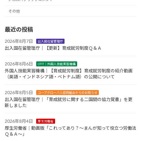
その他
最近の投稿
2026年8月7日
出入国在留管理庁
出入国在留管理庁｜【更新】育成就労制度Ｑ＆Ａ
2026年8月6日
OTIT｜外国人技能実習機構
外国人技能実習機構｜【育成就労制度】育成就労制度の紹介動画
（英語・インドネシア語・ベトナム語）の公開について
2026年8月5日
コープグローバル協同組合からのお知らせ
出入国在留管理庁｜「育成就労に関する二国間の協力覚書」を更
新しました
2026年8月4日
厚生労働省
厚生労働省｜動画版「これってあり？～まんが知って役立つ労働法
Ｑ＆Ａ～」