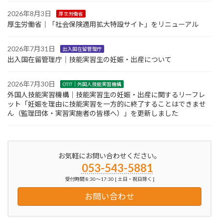
2026年8月3日
厚生労働省
厚生労働省｜「社会保険適用拡大特設サイト」をリニューアル
2026年7月31日
出入国在留管理庁
出入国在留管理庁｜技能実習生の妊娠・出産について
2026年7月30日
OTIT｜外国人技能実習機構
外国人技能実習機構｜技能実習生の妊娠・出産に関するリーフレ
ット「妊娠を理由に技能実習を一方的に終了することはできませ
ん（監理団体・実習実施者の皆様へ）」を更新しました
お気軽にお問い合わせください。
053-543-5881
受付時間 8:30～17:30 [ 土日・祝日除く ]
お問い合わせ