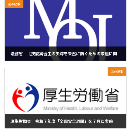
前の記事
法務省｜【技能実習生の失踪を未然に防ぐための取組に関する質疑】法務大臣閣議後記者会見の概要
2025年5月13日
次の記事
厚生労働省｜令和７年度「全国安全週間」を７月に実施