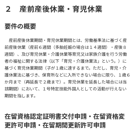
２ 産前産後休業・育児休業
要件の概要
産前産後休業期間・育児休業期間とは、労働基準法に基づく産
前産後休業（産前６週間（多胎妊娠の場合は１４週間）・産後８
週間）、及び育児休業・介護休業等育児又は家族介護を行う労働
者の福祉に関する法律（以下「育児・介護休業法」という。）に
基づく育児休業期間（子が１歳に達するまで。ただし、育児・介
護休業法に基づき、保育所などに入所できない場合に限り、１歳６
か月まで（再延長で２歳まで）。育児休業を延長した場合には当
該期間）において、１号特定技能外国人としての活動が行えない
期間を指します。
在留資格認定証明書交付申請・在留資格変
更許可申請・在留期間更新許可申請