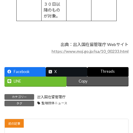
３０日以
降のもの
が対象。
出典：出入国在留管理庁 Webサイト
https://www.moj.go.jp/isa/10_00233.html
Threads
Facebook
X
LINE
Copy
出入国在留管理庁
カテゴリー
監理団体ニュース
タグ
前の記事