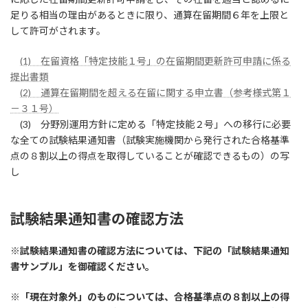
足りる相当の理由があるときに限り、通算在留期間６年を上限と
して許可がされます。
(1) 在留資格「特定技能１号」の在留期間更新許可申請に係る
提出書類
(2) 通算在留期間を超える在留に関する申立書（参考様式第１
－３１号）
(3) 分野別運用方針に定める「特定技能２号」への移行に必要
な全ての試験結果通知書（試験実施機関から発行された合格基準
点の８割以上の得点を取得していることが確認できるもの）の写
し
試験結果通知書の確認方法
※試験結果通知書の確認方法については、下記の「
試験結果通知
書サンプル
」を御確認ください。
※「現在対象外」のものについては、
合格基準点の８割以上の得