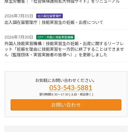
厚生労働省｜「社会保険適用拡大特設サイト」をリニューアル
2026年7月31日
出入国在留管理庁
出入国在留管理庁｜技能実習生の妊娠・出産について
2026年7月30日
OTIT｜外国人技能実習機構
外国人技能実習機構｜技能実習生の妊娠・出産に関するリーフレ
ット「妊娠を理由に技能実習を一方的に終了することはできませ
ん（監理団体・実習実施者の皆様へ）」を更新しました
お気軽にお問い合わせください。
053-543-5881
受付時間 8:30～17:30 [ 土日・祝日除く ]
お問い合わせ