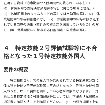
証明する資料（治療期間や入院期間が記載されているもの）
(4) 労災保険の支給決定通知書の写し（労災の場合に限る。）
(5) 休業期間中のタイムカードの写し又は出勤簿の写し (6) 休
業期間中の給与明細書の写し (7) 休業期間中の給与が振り込ま
れている口座の通帳（直近の預貯金額を記帳しているもの）の写
し (8) 休業期間中の給与振込口座指定・同意書の写し
４ 特定技能２号評価試験等に不合
格となった１号特定技能外国人
要件の概要
「特定技能２号」での受入れが認められている特定産業分野に
係る特定技能２号評価試験等に不合格となった１号特定技能外国
人のうち、以下の要件を満たしている者が対象となります。 対
象となる特定技能２号評価試験等については、下記の「試験結果
通知書の確認方法」を御確認ください。 (1) 分野別運用方針に