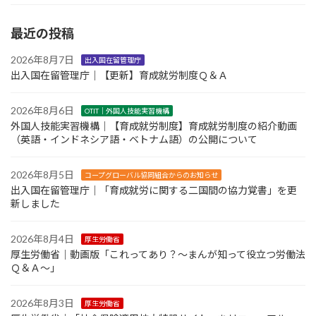
最近の投稿
2026年8月7日
出入国在留管理庁
出入国在留管理庁｜【更新】育成就労制度Ｑ＆Ａ
2026年8月6日
OTIT｜外国人技能実習機構
外国人技能実習機構｜【育成就労制度】育成就労制度の紹介動画
（英語・インドネシア語・ベトナム語）の公開について
2026年8月5日
コープグローバル協同組合からのお知らせ
出入国在留管理庁｜「育成就労に関する二国間の協力覚書」を更
新しました
2026年8月4日
厚生労働省
厚生労働省｜動画版「これってあり？～まんが知って役立つ労働法
Ｑ＆Ａ～」
2026年8月3日
厚生労働省