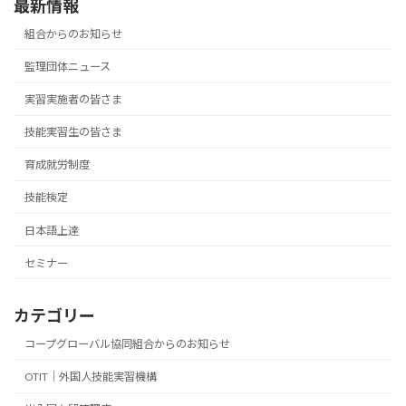
最新情報
組合からのお知らせ
監理団体ニュース
実習実施者の皆さま
技能実習生の皆さま
育成就労制度
技能検定
日本語上達
セミナー
カテゴリー
コープグローバル協同組合からのお知らせ
OTIT｜外国人技能実習機構