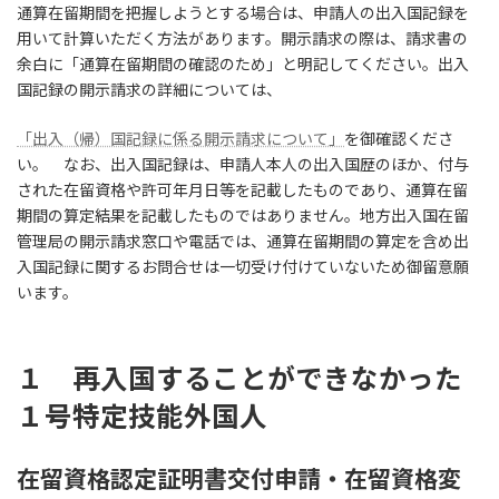
通算在留期間を把握しようとする場合は、申請人の出入国記録を
用いて計算いただく方法があります。開示請求の際は、請求書の
余白に「通算在留期間の確認のため」と明記してください。出入
国記録の開示請求の詳細については、
「出入（帰）国記録に係る開示請求について」
を御確認くださ
い。 なお、出入国記録は、申請人本人の出入国歴のほか、付与
された在留資格や許可年月日等を記載したものであり、通算在留
期間の算定結果を記載したものではありません。地方出入国在留
管理局の開示請求窓口や電話では、通算在留期間の算定を含め出
入国記録に関するお問合せは一切受け付けていないため御留意願
います。
１ 再入国することができなかった
１号特定技能外国人
在留資格認定証明書交付申請・在留資格変