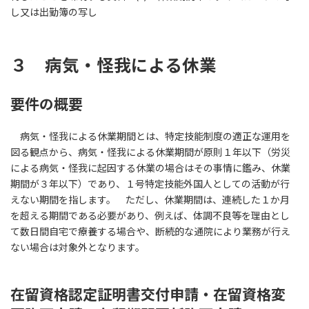
し又は出勤簿の写し
３ 病気・怪我による休業
要件の概要
病気・怪我による休業期間とは、特定技能制度の適正な運用を
図る観点から、病気・怪我による休業期間が原則１年以下（労災
による病気・怪我に起因する休業の場合はその事情に鑑み、休業
期間が３年以下）であり、１号特定技能外国人としての活動が行
えない期間を指します。 ただし、休業期間は、連続した１か月
を超える期間である必要があり、例えば、体調不良等を理由とし
て数日間自宅で療養する場合や、断続的な通院により業務が行え
ない場合は対象外となります。
在留資格認定証明書交付申請・在留資格変