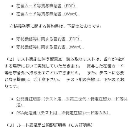
在留カード等貸与申請書（PDF）
在留カード等貸与申請書（Word）
守秘義務等に関する誓約書は、下記のとおりです。
守秘義務等に関する誓約書（PDF）
守秘義務等に関する誓約書（Word）
（２）テスト実施に伴う留意点 読み取りテストは、当庁が指定
する場所において実施していただきます。 貸与した在留カード
等を庁舎外へ持ち出すことはできません。 また、テストに必要
となる機器は、ご用意下さい。 テスト用の各鍵は、下記のとお
りです。
公開鍵証明書（テスト用 ※第二世代・特定在留カード等共
通）
RSA配送鍵（テスト用 ※特定在留カード等のみ）
（３）ルート認証局公開鍵証明書（ＣＡ証明書）