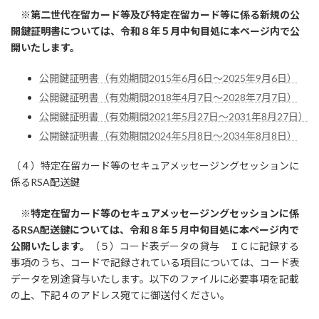
※第二世代在留カード等及び特定在留カード等に係る新規の公
開鍵証明書については、令和８年５月中旬目処に本ページ内で公
開いたします。
公開鍵証明書（有効期間2015年6月6日～2025年9月6日）
公開鍵証明書（有効期間2018年4月7日～2028年7月7日）
公開鍵証明書（有効期間2021年5月27日～2031年8月27日）
公開鍵証明書（有効期間2024年5月8日～2034年8月8日）
（４）特定在留カード等のセキュアメッセージングセッションに
係るRSA配送鍵
※特定在留カード等のセキュアメッセージングセッションに係
るRSA配送鍵については、令和８年５月中旬目処に本ページ内で
公開いたします。
（５）コード表データの貸与 ＩＣに記録する
事項のうち、コードで記録されている項目については、コード表
データを別途貸与いたします。以下のファイルに必要事項を記載
の上、下記４のアドレス宛てに御送付ください。