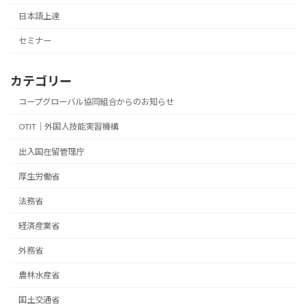
日本語上達
セミナー
カテゴリー
コープグローバル協同組合からのお知らせ
OTIT｜外国人技能実習機構
出入国在留管理庁
厚生労働省
法務省
経済産業省
外務省
農林水産省
国土交通省