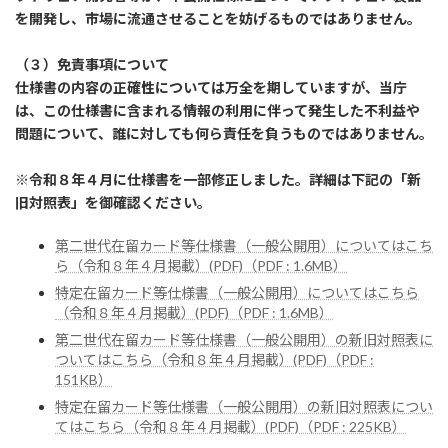
を開発し、市場に流通させることを妨げるものではありません。
（３）免責事項について
仕様書の内容の正確性については万全を期していますが、当庁
は、この仕様書に含まれる情報の利用に伴って発生した不利益や
問題について、誰に対しても何ら責任を負うものではありません。
※令和８年４月に仕様書を一部修正しました。詳細は下記の「新
旧対照表」を御確認ください。
第二世代在留カード等仕様書（一般公開用）についてはこち
ら（令和８年４月掲載）(PDF)（PDF : 1.6MB）
特定在留カード等仕様書（一般公開用）についてはこちら
（令和８年４月掲載）(PDF)（PDF : 1.6MB）
第二世代在留カード等仕様書（一般公開用）の新旧対照表に
ついてはこちら（令和８年４月掲載）(PDF)（PDF :
151KB）
特定在留カード等仕様書（一般公開用）の新旧対照表につい
てはこちら（令和８年４月掲載）(PDF)（PDF : 225KB）