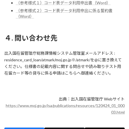
（参考様式１）コード表データ利用申出書（Word）
（参考様式２）コード表データ利用申出に係る誓約書
（Word）
４. 問い合わせ先
出入国在留管理庁総務課情報システム管理室メールアドレス :
residence_card_loan/atmark/moj.go.jp※/atmark/を@に置き換えて
ください。仕様書の記載内容に関する問合せや読み取りテスト用
在留カード等の貸与に係る申請はこちらへ御連絡ください。
出典：出入国在留管理庁 Webサイト
https://www.moj.go.jp/isa/publications/resources/120424_01_000
03.html