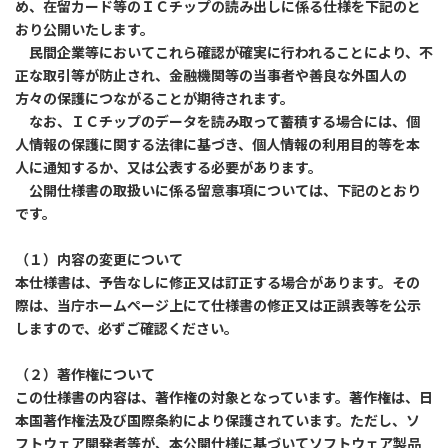
め、在留カード等のＩＣチップの読み出しに係る仕様を下記のと
おり公開いたします。
民間企業等においてこれら確認が確実に行われることにより、不
正な取引等が防止され、金融機関等の当事者や善良な外国人の
方々の保護につながることが期待されます。
なお、ＩＣチップのデータを読み取って蓄積する場合には、個
人情報の保護に関する法律に基づき、個人情報の利用目的等を本
人に通知するか、又は公表する必要があります。
公開仕様書の取扱いに係る留意事項については、下記のとおり
です。
（１）内容の変更について
本仕様書は、予告なしに修正又は訂正する場合があります。その
際は、当庁ホームページ上にて仕様書の修正又は正誤表等を公示
しますので、必ずご確認ください。
（２）著作権について
この仕様書の内容は、著作権の対象となっています。著作権は、日
本国著作権法及び国際条約により保護されています。ただし、ソ
フトウェア開発者等が、本公開仕様に基づいてソフトウェア製品