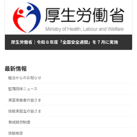
厚生労働省｜令和８年度「全国安全週間」を７月に実施
2026年6月26日
最新情報
組合からのお知らせ
監理団体ニュース
実習実施者の皆さま
技能実習生の皆さま
育成就労制度
技能検定