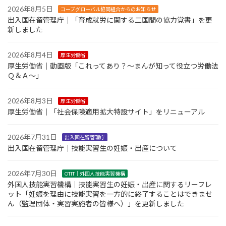
2026年8月5日
コープグローバル協同組合からのお知らせ
出入国在留管理庁｜「育成就労に関する二国間の協力覚書」を更
新しました
2026年8月4日
厚生労働省
厚生労働省｜動画版「これってあり？～まんが知って役立つ労働法
Ｑ＆Ａ～」
2026年8月3日
厚生労働省
厚生労働省｜「社会保険適用拡大特設サイト」をリニューアル
2026年7月31日
出入国在留管理庁
出入国在留管理庁｜技能実習生の妊娠・出産について
2026年7月30日
OTIT｜外国人技能実習機構
外国人技能実習機構｜技能実習生の妊娠・出産に関するリーフレ
ット「妊娠を理由に技能実習を一方的に終了することはできませ
ん（監理団体・実習実施者の皆様へ）」を更新しました