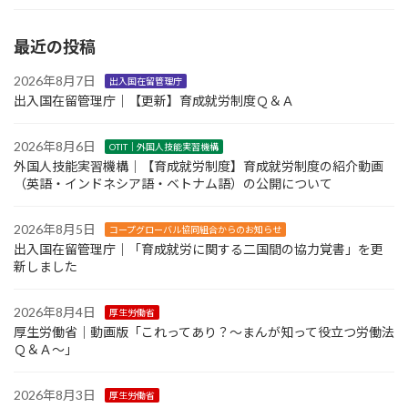
最近の投稿
2026年8月7日
出入国在留管理庁
出入国在留管理庁｜【更新】育成就労制度Ｑ＆Ａ
2026年8月6日
OTIT｜外国人技能実習機構
外国人技能実習機構｜【育成就労制度】育成就労制度の紹介動画
（英語・インドネシア語・ベトナム語）の公開について
2026年8月5日
コープグローバル協同組合からのお知らせ
出入国在留管理庁｜「育成就労に関する二国間の協力覚書」を更
新しました
2026年8月4日
厚生労働省
厚生労働省｜動画版「これってあり？～まんが知って役立つ労働法
Ｑ＆Ａ～」
2026年8月3日
厚生労働省