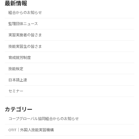
最新情報
組合からのお知らせ
監理団体ニュース
実習実施者の皆さま
技能実習生の皆さま
育成就労制度
技能検定
日本語上達
セミナー
カテゴリー
コープグローバル協同組合からのお知らせ
OTIT｜外国人技能実習機構