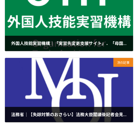
外国人技能実習機構｜「実習先変更支援サイト」．「母国語相談サイト」のシステムメンテナンスのお知らせ
2024年9月6日
次の記事
法務省｜【失踪対策のおさらい】法務大臣閣議後記者会見の概要【令和６年９月６日（金）】
2024年9月6日