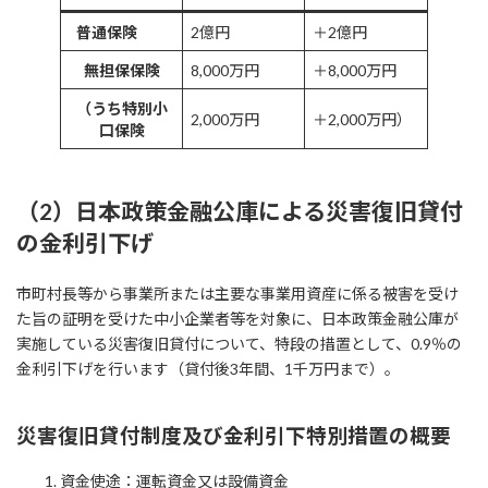
普通保険
2億円
＋2億円
無担保保険
8,000万円
＋8,000万円
（うち特別小
2,000万円
＋2,000万円）
口保険
（2）日本政策金融公庫による災害復旧貸付
の金利引下げ
市町村長等から事業所または主要な事業用資産に係る被害を受け
た旨の証明を受けた中小企業者等を対象に、日本政策金融公庫が
実施している災害復旧貸付について、特段の措置として、0.9％の
金利引下げを行います（貸付後3年間、1千万円まで）。
災害復旧貸付制度及び金利引下特別措置の概要
資金使途：運転資金又は設備資金