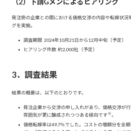
（2）下請Gメンによるヒアリング
発注側の企業との間における価格交渉の内容や転嫁状況
グを実施。
調査期間 2024年10月21日から12月中旬（予定）
ヒアリング件数 約2,000社（予定）
3．調査結果
結果の概要は、以下のとおりです。
発注企業から交渉の申し入れがあり、価格交渉が行
※
雰囲気が更に醸成されつつある傾向です
。
価格転嫁率は49.7％でした。コストの増額分を全