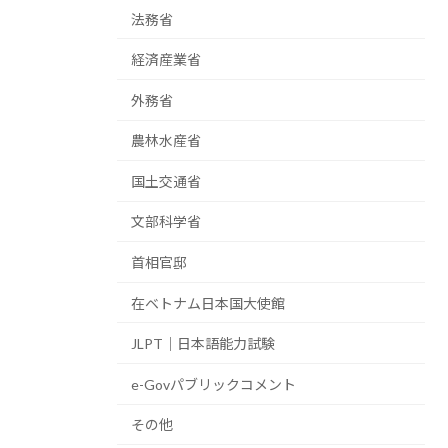
法務省
経済産業省
外務省
農林水産省
国土交通省
文部科学省
首相官邸
在ベトナム日本国大使館
JLPT｜日本語能力試験
e-Govパブリックコメント
その他