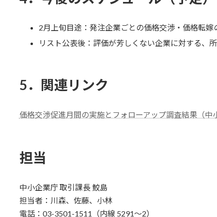
2月上旬目途：発注企業ごとの価格交渉・価格転嫁
リスト公表後：評価が芳しくない企業に対する、所
5．関連リンク
価格交渉促進月間の実施とフォローアップ調査結果（中
担当
中小企業庁 取引課長 鮫島
担当者：川森、佐藤、小林
電話：03-3501-1511（内線 5291～2）