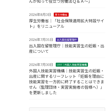
んが知って役立つ労働法Ｑ＆Ａ～」
2026年8月3日
厚生労働省
厚生労働省｜「社会保険適用拡大特設サイ
ト」をリニューアル
2026年7月31日
出入国在留管理庁
出入国在留管理庁｜技能実習生の妊娠・出
産について
2026年7月30日
OTIT｜外国人技能実習機構
外国人技能実習機構｜技能実習生の妊娠・
出産に関するリーフレット「妊娠を理由に
技能実習を一方的に終了することはできま
せん（監理団体・実習実施者の皆様へ）」
を更新しました