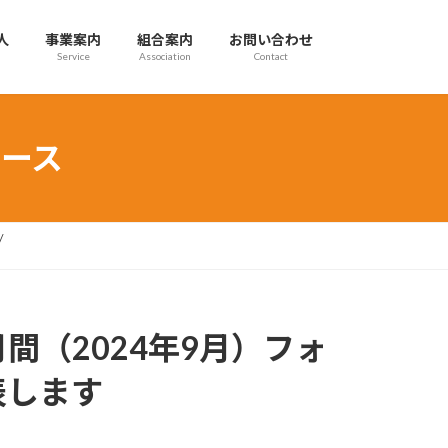
人
事業案内
組合案内
お問い合わせ
Service
Association
Contact
ース
間（2024年9月）フォ
表します