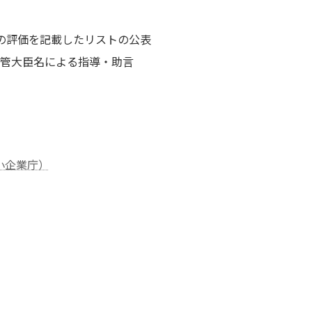
の評価を記載したリストの公表
管大臣名による指導・助言
小企業庁）