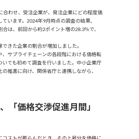
」に合わせ、受注企業が、発注企業にどの程度価
ています。2024年9月時点の調査の結果、
合は、前回から約2ポイント増の28.3％で、
格転嫁できた企業の割合が増加しました。
や、サプライチェーンの各段階における価格転
ついても初めて調査を行いました。中小企業庁
化の推進に向け、関係省庁と連携しながら、
」、「価格交渉促進月間」
にコストが膨らんだとき、その上昇分を価格に