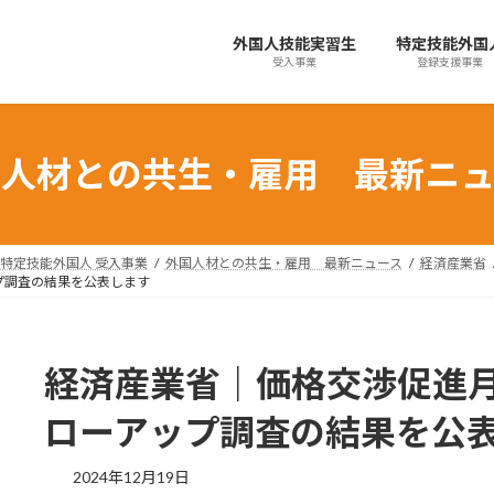
外国人技能実習生
特定技能外国
受入事業
登録支援事業
国人材との共生・雇用 最新ニュ
特定技能外国人 受入事業
外国人材との共生・雇用 最新ニュース
経済産業省
プ調査の結果を公表します
経済産業省｜価格交渉促進月
ローアップ調査の結果を公
最
2024年12月19日