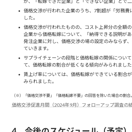
が、「転嫁できた企業」と「できない企業」とで二
価格交渉が行われた企業のうち、7割超が「労務費
した。
価格交渉が行われたものの、コスト上昇分の全額の
企業から価格転嫁について、「納得できる説明があ
発注企業に対し、価格交渉の場の設定のみならず、
ていきます。
サプライチェーンの段階と価格転嫁の関係について
て、価格転嫁の割合が低くなる傾向がみられました
賃上げ率については、価格転嫁ができている割合が
みられました。
（※）「価格交渉不要」「価格転嫁不要」の回答を除いた場合の割合
価格交渉促進月間（2024年9月）フォローアップ調査の
4．今後のスケジュール（予定）