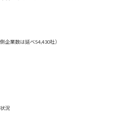
側企業数は延べ54,430社）
状況