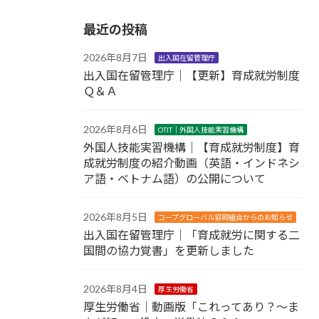
最近の投稿
2026年8月7日
出入国在留管理庁
出入国在留管理庁｜【更新】育成就労制度
Ｑ＆Ａ
2026年8月6日
OTIT｜外国人技能実習機構
外国人技能実習機構｜【育成就労制度】育
成就労制度の紹介動画（英語・インドネシ
ア語・ベトナム語）の公開について
2026年8月5日
コープグローバル協同組合からのお知らせ
出入国在留管理庁｜「育成就労に関する二
国間の協力覚書」を更新しました
2026年8月4日
厚生労働省
厚生労働省｜動画版「これってあり？～ま