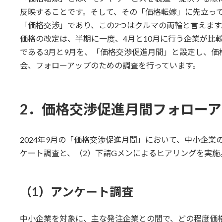
反映することです。そして、その「価格転嫁」に先立っ
「価格交渉」であり、この2つはクルマの両輪と言えます
価格の改定は、半期に一度、4月と10月に行う企業が比
である3月と9月を、「価格交渉促進月間」と設定し、価
会、フォローアップのための調査を行っています。
2．価格交渉促進月間フォロー
2024年9月の「価格交渉促進月間」において、中小企業
ケート調査と、（2）下請Gメンによるヒアリングを実施
（1）アンケート調査
中小企業を対象に、主な発注企業との間で、どの程度価