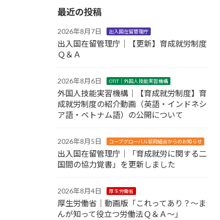
最近の投稿
2026年8月7日
出入国在留管理庁
出入国在留管理庁｜【更新】育成就労制度
Ｑ＆Ａ
2026年8月6日
OTIT｜外国人技能実習機構
外国人技能実習機構｜【育成就労制度】育
成就労制度の紹介動画（英語・インドネシ
ア語・ベトナム語）の公開について
2026年8月5日
コープグローバル協同組合からのお知らせ
出入国在留管理庁｜「育成就労に関する二
国間の協力覚書」を更新しました
2026年8月4日
厚生労働省
厚生労働省｜動画版「これってあり？～ま
んが知って役立つ労働法Ｑ＆Ａ～」