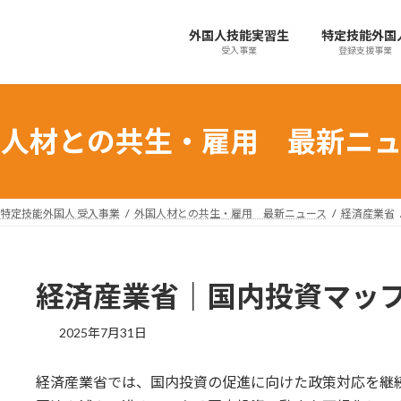
外国人技能実習生
特定技能外国
受入事業
登録支援事業
国人材との共生・雇用 最新ニュ
特定技能外国人 受入事業
外国人材との共生・雇用 最新ニュース
経済産業省
経済産業省｜国内投資マッ
最
2025年7月31日
終
更
経済産業省では、国内投資の促進に向けた政策対応を継
新