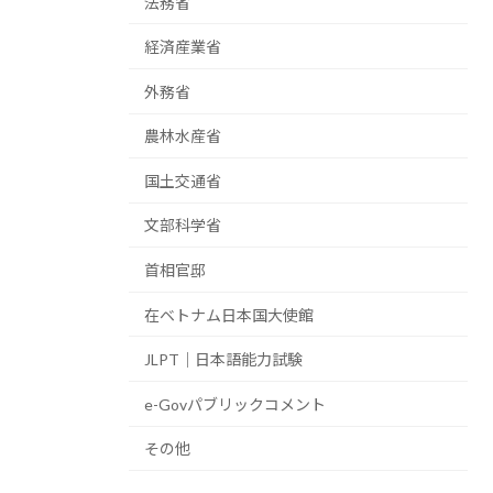
法務省
経済産業省
外務省
農林水産省
国土交通省
文部科学省
首相官邸
在ベトナム日本国大使館
JLPT｜日本語能力試験
e-Govパブリックコメント
その他