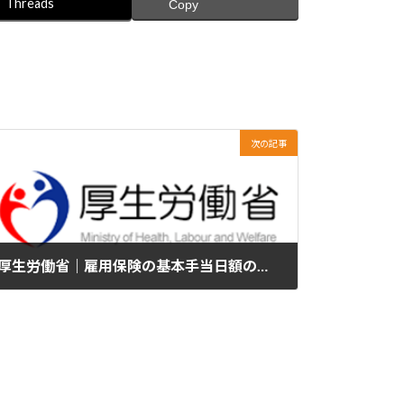
Threads
Copy
次の記事
厚生労働省｜雇用保険の基本手当日額の変更
2025年7月31日