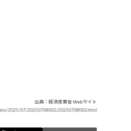
出典：経済産業省 Webサイト
/press/2025/07/20250708002/20250708002.html