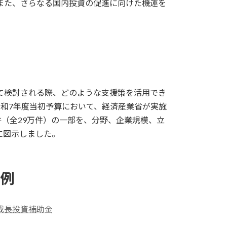
また、さらなる国内投資の促進に向けた機運を
。
て検討される際、どのような支援策を活用でき
和7年度当初予算において、経済産業省が実施
件（全29万件）の一部を、分野、企業規模、立
に図示しました。
策例
成長投資補助金