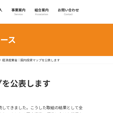
人
事業案内
組合案内
お問い合わせ
Service
Association
Contact
ース
経済産業省｜国内投資マップを公表します
プを公表します
続してきました。こうした取組の結果として全