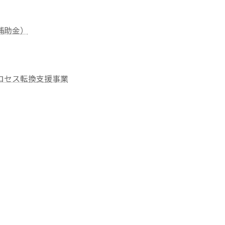
補助金）
ロセス転換支援事業