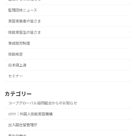
監理団体ニュース
実習実施者の皆さま
技能実習生の皆さま
育成就労制度
技能検定
日本語上達
セミナー
カテゴリー
コープグローバル協同組合からのお知らせ
OTIT｜外国人技能実習機構
出入国在留管理庁