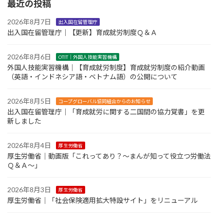
最近の投稿
2026年8月7日
出入国在留管理庁
出入国在留管理庁｜【更新】育成就労制度Ｑ＆Ａ
2026年8月6日
OTIT｜外国人技能実習機構
外国人技能実習機構｜【育成就労制度】育成就労制度の紹介動画
（英語・インドネシア語・ベトナム語）の公開について
2026年8月5日
コープグローバル協同組合からのお知らせ
出入国在留管理庁｜「育成就労に関する二国間の協力覚書」を更
新しました
2026年8月4日
厚生労働省
厚生労働省｜動画版「これってあり？～まんが知って役立つ労働法
Ｑ＆Ａ～」
2026年8月3日
厚生労働省
厚生労働省｜「社会保険適用拡大特設サイト」をリニューアル