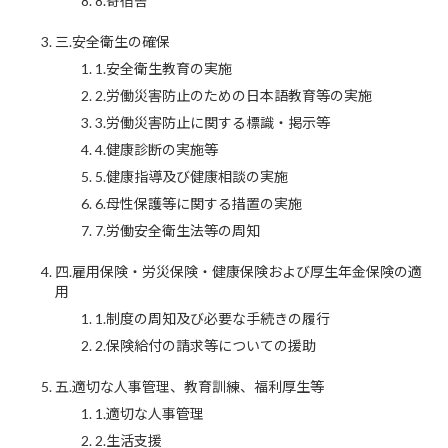
8.寄宿舎
三.安全衛生の確保
1.安全衛生教育の実施
2.労働災害防止のための日本語教育等の実施
3.労働災害防止に関する標識・掲示等
4.健康診断の実施等
5.健康指導及び健康相談の実施
6.母性保護等に関する措置の実施
7.労働安全衛生法等の周知
四.雇用保険・労災保険・健康保険および厚生年金保険の適
用
1.制度の周知及び必要な手続きの履行
2.保険給付の請求等についての援助
五.適切な人事管理、教育訓練、福利厚生等
1.適切な人事管理
2.生活支援