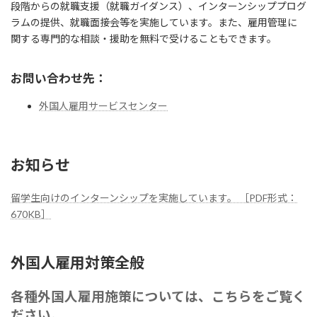
段階からの就職支援（就職ガイダンス）、インターンシッププログ
ラムの提供、就職面接会等を実施しています。また、雇用管理に
関する専門的な相談・援助を無料で受けることもできます。
お問い合わせ先：
外国人雇用サービスセンター
お知らせ
留学生向けのインターンシップを実施しています。 ［PDF形式：
670KB］
外国人雇用対策全般
各種外国人雇用施策については、こちらをご覧く
ださい。