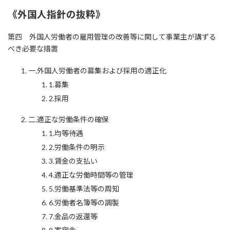
《外国人指針の抜粋》
第四 外国人労働者の雇用管理の改善等に関して事業主が講ずる
べき必要な措置
一.外国人労働者の募集および採用の適正化
1.募集
2.採用
二.適正な労働条件の確保
1.均等待遇
2.労働条件の明示
3.賃金の支払い
4.適正な労働時間等の管理
5.労働基準法等の周知
6.労働者名簿等の調製
7.金品の返還等