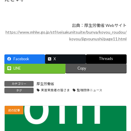
出典：厚生労働省 Webサイト
https://www.mhlw.go.jp/stf/seisakunitsuite/bunya/koyou_roudou/
koyou/jigyounushi/page11.html
Threads
Facebook
X
LINE
Copy
厚生労働省
カテゴリー
実習実施者の皆さま
監理団体ニュース
タグ
前の記事