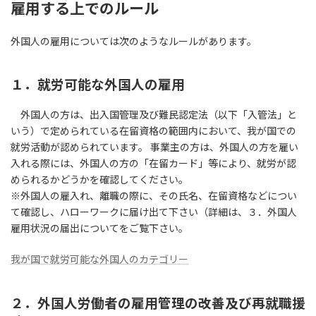
雇用する上でのルール
:
外国人の雇用については次のようなルールがあります。
１．就労可能な外国人の雇用
外国人の方は、出入国管理及び難民認定法（以下「入管法」と
いう）で定められている在留資格の範囲内において、我が国での
就労活動が認められています。 事業主の方は、外国人の方を雇い
入れる際には、外国人の方の「在留カード」等により、就労が認
められるかどうかを確認してください。
※外国人の雇入れ、離職の際に、その氏名、在留資格などについ
て確認し、ハローワークに届け出て下さい（詳細は、３．外国人
雇用状況の届出についてをご覧下さい。
我が国で就労可能な外国人のカテゴリー
２．外国人労働者の雇用管理の改善及び再就職援