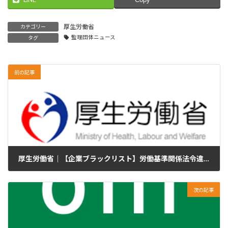
厚生労働省
カテゴリー
監理団体ニュース
タグ
前の記事
厚生労働省｜【企業ブラックリスト】労働基準関係法令違反に係る公表事案
2020年11月30日
次の記事