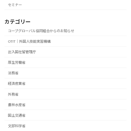
セミナー
カテゴリー
コープグローバル協同組合からのお知らせ
OTIT｜外国人技能実習機構
出入国在留管理庁
厚生労働省
法務省
経済産業省
外務省
農林水産省
国土交通省
文部科学省