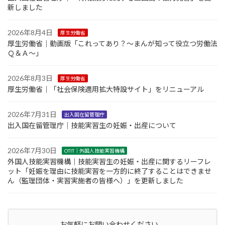
新しました
2026年8月4日
厚生労働省
厚生労働省｜動画版「これってあり？～まんが知って役立つ労働法
Ｑ＆Ａ～」
2026年8月3日
厚生労働省
厚生労働省｜「社会保険適用拡大特設サイト」をリニューアル
2026年7月31日
出入国在留管理庁
出入国在留管理庁｜技能実習生の妊娠・出産について
2026年7月30日
OTIT｜外国人技能実習機構
外国人技能実習機構｜技能実習生の妊娠・出産に関するリーフレ
ット「妊娠を理由に技能実習を一方的に終了することはできませ
ん（監理団体・実習実施者の皆様へ）」を更新しました
お気軽にお問い合わせください。