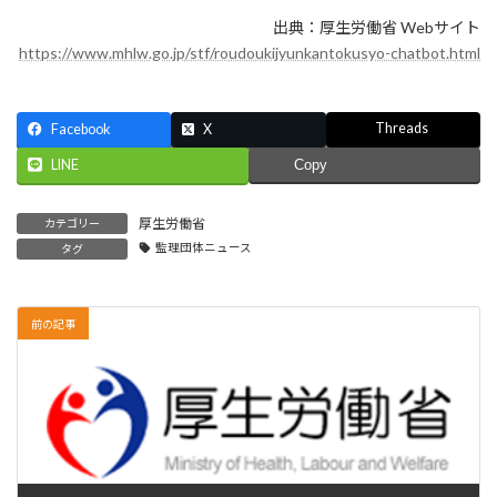
出典：厚生労働省 Webサイト
https://www.mhlw.go.jp/stf/roudoukijyunkantokusyo-chatbot.html
Threads
Facebook
X
LINE
Copy
厚生労働省
カテゴリー
監理団体ニュース
タグ
前の記事