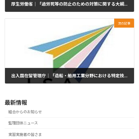
厚生労働省｜「過労死等の防止のための対策に関する大綱」の変更が本日、閣議決定されました
2024年8月2日
次の記事
出入国在留管理庁｜「造船・舶用工業分野における特定技能の在留資格に係る制度の運用に関する方針」に係る運用要領【令和6年8月5日一部改正】
2024年8月5日
最新情報
組合からのお知らせ
監理団体ニュース
実習実施者の皆さま