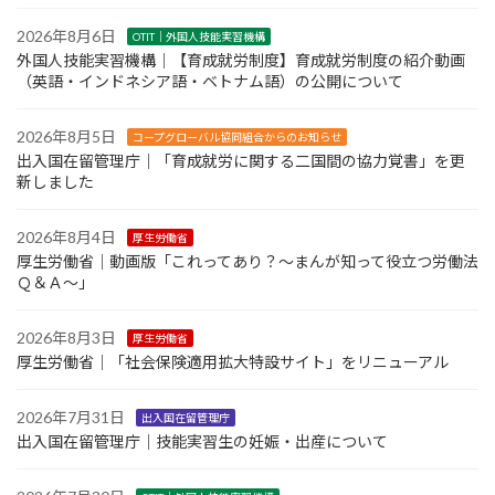
2026年8月6日
OTIT｜外国人技能実習機構
外国人技能実習機構｜【育成就労制度】育成就労制度の紹介動画
（英語・インドネシア語・ベトナム語）の公開について
2026年8月5日
コープグローバル協同組合からのお知らせ
出入国在留管理庁｜「育成就労に関する二国間の協力覚書」を更
新しました
2026年8月4日
厚生労働省
厚生労働省｜動画版「これってあり？～まんが知って役立つ労働法
Ｑ＆Ａ～」
2026年8月3日
厚生労働省
厚生労働省｜「社会保険適用拡大特設サイト」をリニューアル
2026年7月31日
出入国在留管理庁
出入国在留管理庁｜技能実習生の妊娠・出産について