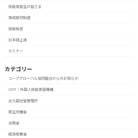
技能実習生の皆さま
育成就労制度
技能検定
日本語上達
セミナー
カテゴリー
コープグローバル協同組合からのお知らせ
OTIT｜外国人技能実習機構
出入国在留管理庁
厚生労働省
法務省
経済産業省