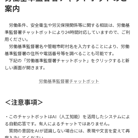
日
案内
時
:
労働条件、安全衛生や労災保険関係等に関する相談は、労働基
準監督署チャットボットにより24時間対応していますので、ご利
用ください。
労働基準監督署名や管轄市町村名を入力することにより、労働
基準監督署の住所や電話番号等を調べることも可能です。
下記の「労働基準監督署チャットボット」をクリックすると新
しい画面が開きます。
労働基準監督署チャットボッ
ト
＜注意事項＞
・このチャットボットはAI（人工知能）を活用したシステムによ
る自動応答です。有人によるチャットではありません。
質問の意図をAIが認識しない場合には、表現や文言を変えて再
度入力してください。