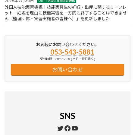
2026年7月30日
OTIT｜外国人技能実習機構
外国人技能実習機構｜技能実習生の妊娠・出産に関するリーフレ
ット「妊娠を理由に技能実習を一方的に終了することはできませ
ん（監理団体・実習実施者の皆様へ）」を更新しました
お気軽にお問い合わせください。
053-543-5881
受付時間 8:30～17:30 [ 土日・祝日除く ]
お問い合わせ
SNS
Twitter
Facebook
YouTube