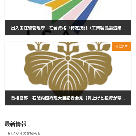
出入国在留管理庁｜在留資格「特定技能（工業製品製造業分野、鉄道分野、林業分野及び木材産業分野に限る。）」に係るオンライン申請について
2024年10月1日
次の記事
首相官邸｜石破内閣総理大臣記者会見【賃上げと投資が牽引する成長型経済】
2024年10月1日
最新情報
組合からのお知らせ