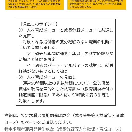
【見直しのポイント】
① 人材育成メニューと成長分野メニューに共通し
た見直し
対象となる労働者の就労経験のない職業の判断に
ついて見直しました。
ア 過去５年間に通算１年以上の就労経験がな
い場合と期間を限定
イ 過去のパート・アルバイトの就労は、就労
経験がないものとして扱う
② 人材育成メニューの見直し
通常50時間以上の訓練時間について、公的職業
資格の取得を目的とした教育訓練（教育訓練給付の
指定講座に限る）であれば、50時間未満の訓練も
対象とします。
詳細は、特定求職者雇用開発助成金（成長分野等人材確保・育成
コース）のページをご確認ください。
特定求職者雇用開発助成金（成長分野等人材確保・育成コース）