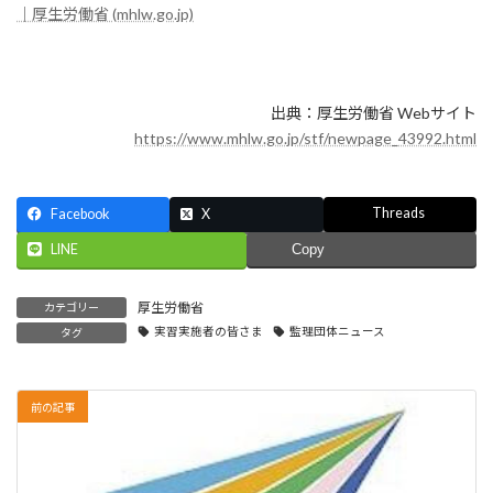
｜厚生労働省 (mhlw.go.jp)
出典：厚生労働省 Webサイト
https://www.mhlw.go.jp/stf/newpage_43992.html
Threads
Facebook
X
LINE
Copy
厚生労働省
カテゴリー
実習実施者の皆さま
監理団体ニュース
タグ
前の記事