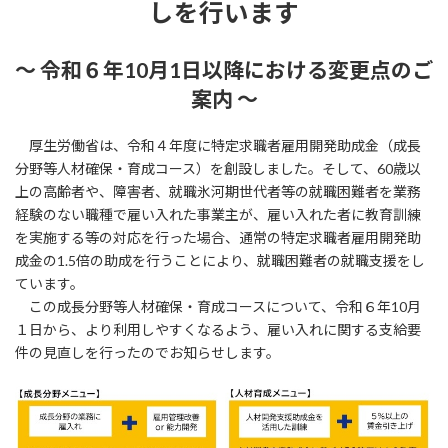
しを行います
～ 令和６年10月1日以降における変更点のご
案内 ～
厚生労働省は、令和４年度に特定求職者雇用開発助成金（成長
分野等人材確保・育成コース）を創設しました。そして、60歳以
上の高齢者や、障害者、就職氷河期世代者等の就職困難者を業務
経験のない職種で雇い入れた事業主が、雇い入れた者に教育訓練
を実施する等の対応を行った場合、通常の特定求職者雇用開発助
成金の1.5倍の助成を行うことにより、就職困難者の就職支援をし
ています。
この成長分野等人材確保・育成コースについて、令和６年10月
１日から、より利用しやすくなるよう、雇い入れに関する支給要
件の見直しを行ったのでお知らせします。