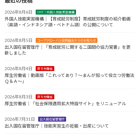
最近の投稿
2026年8月6日
OTIT｜外国人技能実習機構
外国人技能実習機構｜【育成就労制度】育成就労制度の紹介動画
（英語・インドネシア語・ベトナム語）の公開について
2026年8月5日
コープグローバル協同組合からのお知らせ
出入国在留管理庁｜「育成就労に関する二国間の協力覚書」を更
新しました
2026年8月4日
厚生労働省
厚生労働省｜動画版「これってあり？～まんが知って役立つ労働法
Ｑ＆Ａ～」
2026年8月3日
厚生労働省
厚生労働省｜「社会保険適用拡大特設サイト」をリニューアル
2026年7月31日
出入国在留管理庁
出入国在留管理庁｜技能実習生の妊娠・出産について