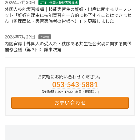
2026年7月30日
OTIT｜外国人技能実習機構
外国人技能実習機構｜技能実習生の妊娠・出産に関するリーフレ
ット「妊娠を理由に技能実習を一方的に終了することはできませ
ん（監理団体・実習実施者の皆様へ）」を更新しました
2026年7月29日
その他
内閣官房｜外国人の受入れ・秩序ある共生社会実現に関する関係
閣僚会議（第３回）議事次第
お気軽にお問い合わせください。
053-543-5881
受付時間 8:30～17:30 [ 土日・祝日除く ]
お問い合わせ