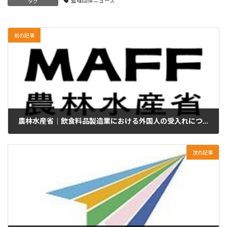
監理団体ニュース
タグ
前の記事
農林水産省｜飲食料品製造業における外国人の受入れについて
2025年5月7日
次の記事