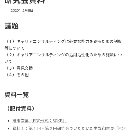
最
2025年5月8日
終
更
議題
新
日
時
:
（１）キャリアコンサルティングに必要な能力を得るための制度
等について
（２）キャリアコンサルティングの活用活性化のための施策につ
いて
（３）意見交換
（４）その他
資料一覧
（配付資料）
議事次第［PDF形式：50KB］
資料１：第１回・第２回研究会でいただいた主な御意見［PDF