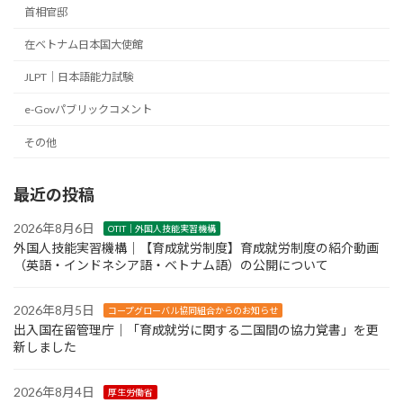
首相官邸
在ベトナム日本国大使館
JLPT｜日本語能力試験
e-Govパブリックコメント
その他
最近の投稿
2026年8月6日
OTIT｜外国人技能実習機構
外国人技能実習機構｜【育成就労制度】育成就労制度の紹介動画
（英語・インドネシア語・ベトナム語）の公開について
2026年8月5日
コープグローバル協同組合からのお知らせ
出入国在留管理庁｜「育成就労に関する二国間の協力覚書」を更
新しました
2026年8月4日
厚生労働省