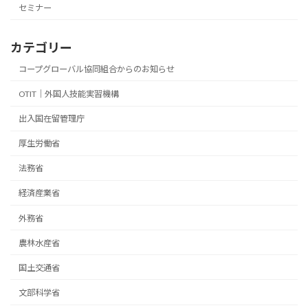
セミナー
カテゴリー
コープグローバル協同組合からのお知らせ
OTIT｜外国人技能実習機構
出入国在留管理庁
厚生労働省
法務省
経済産業省
外務省
農林水産省
国土交通省
文部科学省