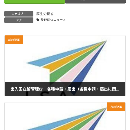
厚生労働省
カテゴリー
監理団体ニュース
タグ
前の記事
出入国在留管理庁｜各種申請・届出（各種申請・届出に関する必要書類等のご案内）【トップページ・ピックアップ】
2025年11月13日
次の記事