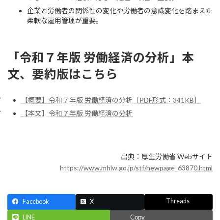
企業と労働者の関係性の変化や労働者の意識変化を踏まえた
柔軟な雇用管理が重要。
「令和７年版 労働経済の分析」本
文、要約版はこちら
【概要】令和７年版 労働経済の分析［PDF形式：341KB］
【本文】令和７年版 労働経済の分析
出典：厚生労働省 Webサイト
https://www.mhlw.go.jp/stf/newpage_63870.html
Threads
Facebook
X
LINE
Copy