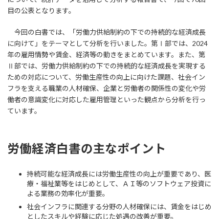
目の公表となります。
今回の白書では、「労働力供給制約の下での持続的な経済成長
に向けて」をテーマとして分析を行いました。第Ⅰ部では、2024
年の雇用情勢や賃金、経済等の動きをまとめています。また、第
Ⅱ部では、労働力供給制約の下での持続的な経済成長を実現する
ための対応について、労働生産性の向上に向けた課題、社会イン
フラを支える職業の人材確保、企業と労働者の関係性の変化や労
働者の意識変化に対応した雇用管理といった観点から分析を行っ
ています。
労働経済白書の主なポイント
持続可能な経済成長には労働生産性の向上が重要であり、医
療・福祉業等をはじめとして、ＡＩ等のソフトウェア投資に
よる業務の効率化が重要。
社会インフラに関連する分野の人材確保には、賃金をはじめ
としたスキルや経験に応じた処遇の改善が重要。