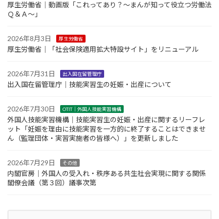
厚生労働省｜動画版「これってあり？～まんが知って役立つ労働法
Ｑ＆Ａ～」
2026年8月3日
厚生労働省
厚生労働省｜「社会保険適用拡大特設サイト」をリニューアル
2026年7月31日
出入国在留管理庁
出入国在留管理庁｜技能実習生の妊娠・出産について
2026年7月30日
OTIT｜外国人技能実習機構
外国人技能実習機構｜技能実習生の妊娠・出産に関するリーフレ
ット「妊娠を理由に技能実習を一方的に終了することはできませ
ん（監理団体・実習実施者の皆様へ）」を更新しました
2026年7月29日
その他
内閣官房｜外国人の受入れ・秩序ある共生社会実現に関する関係
閣僚会議（第３回）議事次第