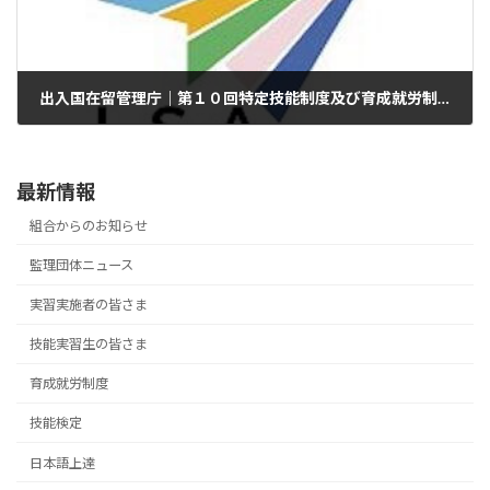
出入国在留管理庁｜第１０回特定技能制度及び育成就労制度の基本方針及び分野別運用方針に関する有識者会議
2025年11月17日
最新情報
組合からのお知らせ
監理団体ニュース
実習実施者の皆さま
技能実習生の皆さま
育成就労制度
技能検定
日本語上達