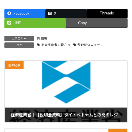
Threads
Facebook
X
LINE
Copy
外務省
カテゴリー
実習実施者の皆さま
監理団体ニュース
タグ
前の記事
経済産業省｜【説明会資料】タイ・ベトナムとの間のレジデンストラックの手続きについて
2020年8月6日