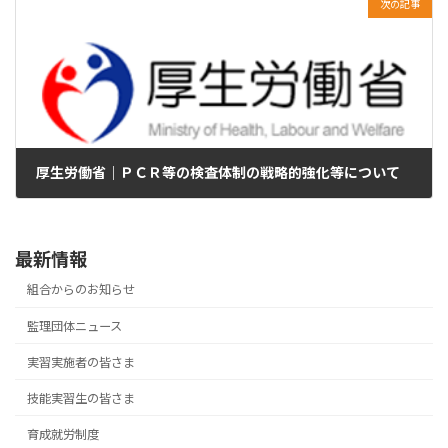
次の記事
厚生労働省｜ＰＣＲ等の検査体制の戦略的強化等について
2020年8月7日
最新情報
組合からのお知らせ
監理団体ニュース
実習実施者の皆さま
技能実習生の皆さま
育成就労制度