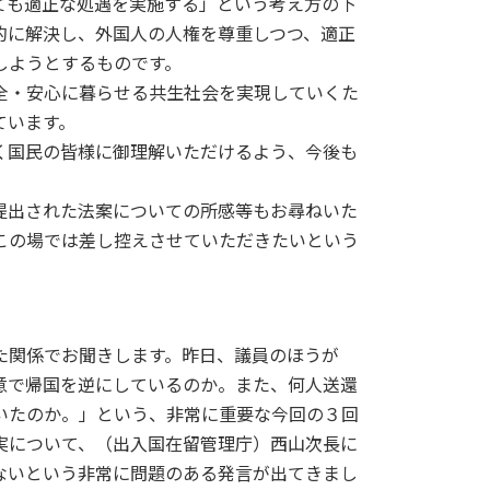
ても適正な処遇を実施する」という考え方の下
的に解決し、外国人の人権を尊重しつつ、適正
しようとするものです。
全・安心に暮らせる共生社会を実現していくた
ています。
く国民の皆様に御理解いただけるよう、今後も
提出された法案についての所感等もお尋ねいた
この場では差し控えさせていただきたいという
関係でお聞きします。昨日、議員のほうが
意で帰国を逆にしているのか。また、何人送還
いたのか。」という、非常に重要な今回の３回
実について、（出入国在留管理庁）西山次長に
ないという非常に問題のある発言が出てきまし