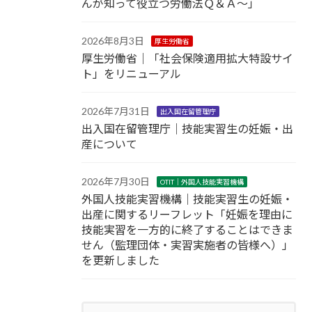
んが知って役立つ労働法Ｑ＆Ａ～」
2026年8月3日
厚生労働省
厚生労働省｜「社会保険適用拡大特設サイ
ト」をリニューアル
2026年7月31日
出入国在留管理庁
出入国在留管理庁｜技能実習生の妊娠・出
産について
2026年7月30日
OTIT｜外国人技能実習機構
外国人技能実習機構｜技能実習生の妊娠・
出産に関するリーフレット「妊娠を理由に
技能実習を一方的に終了することはできま
せん（監理団体・実習実施者の皆様へ）」
を更新しました