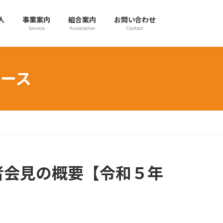
人
事業案内
組合案内
お問い合わせ
Service
Association
Contact
ース
者会見の概要【令和５年