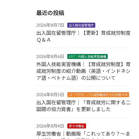
最近の投稿
2026年8月7日
出入国在留管理庁
出入国在留管理庁｜【更新】育成就労制度
Ｑ＆Ａ
2026年8月6日
OTIT｜外国人技能実習機構
外国人技能実習機構｜【育成就労制度】育
成就労制度の紹介動画（英語・インドネシ
ア語・ベトナム語）の公開について
2026年8月5日
コープグローバル協同組合からのお知らせ
出入国在留管理庁｜「育成就労に関する二
国間の協力覚書」を更新しました
2026年8月4日
厚生労働省
厚生労働省｜動画版「これってあり？～ま