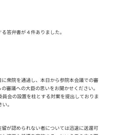
する答弁書が４件ありました。
に衆院を通過し、本日から参院本会議での審
らの審議への大臣の思いをお聞かせください。
委員会の設置を柱とする対案を提出しておりま
さい。
留が認められない者については迅速に送還可