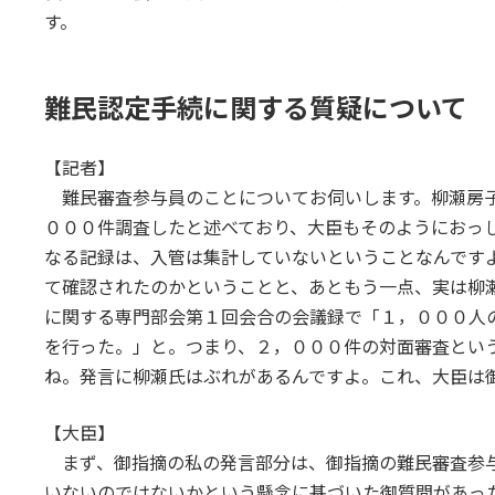
す。
難民認定手続に関する質疑について
【記者】
難民審査参与員のことについてお伺いします。柳瀬房子
０００件調査したと述べており、大臣もそのようにおっ
なる記録は、入管は集計していないということなんです
て確認されたのかということと、あともう一点、実は柳
に関する専門部会第１回会合の会議録で「１，０００人
を行った。」と。つまり、２，０００件の対面審査とい
ね。発言に柳瀬氏はぶれがあるんですよ。これ、大臣は
【大臣】
まず、御指摘の私の発言部分は、御指摘の難民審査参
いないのではないかという懸念に基づいた御質問があっ