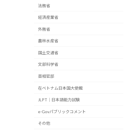
法務省
経済産業省
外務省
農林水産省
国土交通省
文部科学省
首相官邸
在ベトナム日本国大使館
JLPT｜日本語能力試験
e-Govパブリックコメント
その他