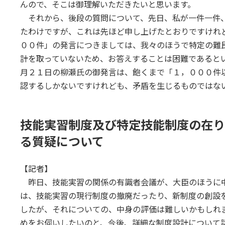
んので、そこは御理解いただきたいと思います。
それから、後段の質問について、先日、私が一件一件
たわけですが、これは先ほど申し上げたとおりですけれ
００件」の発言につきましては、我々のほうで特定の難
計を取っていないため、お答えすることは困難であると
月２１日の柳瀬氏の御発言は、飽くまで「１，０００件
認するしかないですけれども、矛盾を生じるものではな
技能実習制度及び特定技能制度の在り
る質疑について
【記者】
昨日、技能実習の関係の有識者会議が、大臣のほうに
は、技能実習の現行制度の撤廃だったり、新制度の創設
したが、それについての、中身の評価は難しいかもしれ
めをお伺いしたいのと、今後、詳細な制度設計について