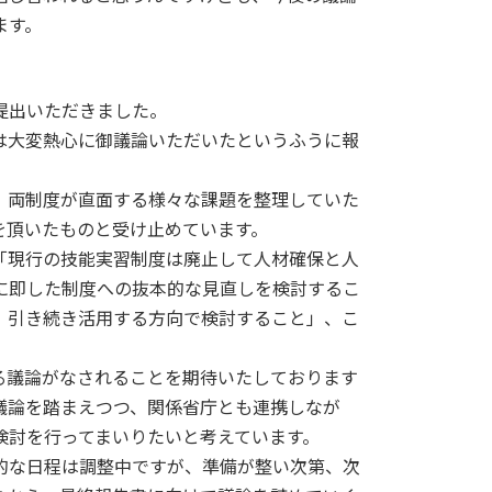
ます。
提出いただきました。
は大変熱心に御議論いただいたというふうに報
、両制度が直面する様々な課題を整理していた
を頂いたものと受け止めています。
「現行の技能実習制度は廃止して人材確保と人
に即した制度への抜本的な見直しを検討するこ
、引き続き活用する方向で検討すること」、こ
。
議論がなされることを期待いたしております
議論を踏まえつつ、関係省庁とも連携しなが
検討を行ってまいりたいと考えています。
的な日程は調整中ですが、準備が整い次第、次