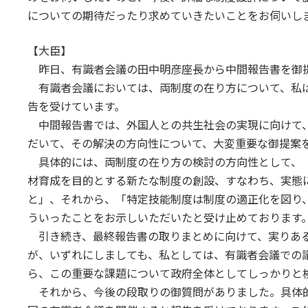
についての期待だったり求めていきたいことをお伺いし
【大臣】
昨日、有識者会議の田中明彦座長から中間報告書を御
有識者会議においては、両制度の在り方について、私
告を受けています。
中間報告書では、外国人との共生社会の実現に向けて
だいて、その解決の方向性について、大変重要な御提案
具体的には、両制度の在り方の検討の方向性として、
材育成を目的とする新たな制度の創設、すなわち、実態
と」、それから、「特定技能制度は制度の適正化を図り
ういったことをお示しいただいたと受け止めております
引き続き、最終報告書の取りまとめに向けて、実りある
が、いずれにしましても、私としては、有識者会議での
ら、この重要な課題について政府全体としてしっかりと
それから、今後の段取りの御質問がありました。具体