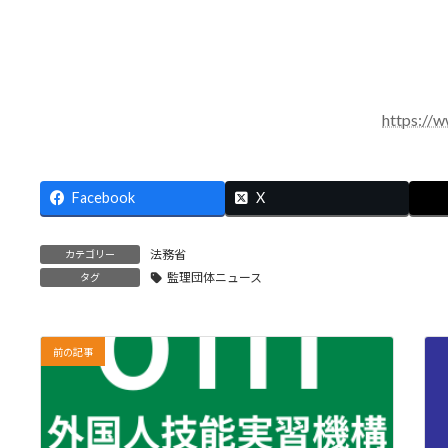
https://
Facebook
X
法務省
カテゴリー
監理団体ニュース
タグ
前の記事