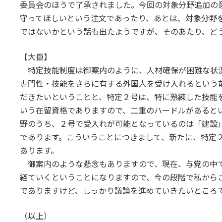
委員会のほうで了承されました。今回の対象分野追加の
守ってほしいという注文であったり、あとは、対象分野
ではないかという話も出たようですが、そのあたり、ど
【大臣】
特定技能制度は御案内のように、人材確保が困難な状
専門性・技能をさらに有する外国人を受け入れるという
だきたいということと、特定２号は、特に熟練した技能
いう在留資格でありますので、二重のハードルがあると
野のうち、２号で受入れが可能となっているのは「建設
であります。こういうことにつきまして、新たに、特定
あります。
御案内のような懸念もありますので、現在、与党の中で
経ていくということになりますので、今の段階で私から
でありますけど、しっかり議論を進めていきたいところ
（以上）