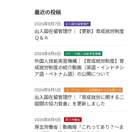
最近の投稿
2026年8月7日
出入国在留管理庁
出入国在留管理庁｜【更新】育成就労制度
Ｑ＆Ａ
2026年8月6日
OTIT｜外国人技能実習機構
外国人技能実習機構｜【育成就労制度】育
成就労制度の紹介動画（英語・インドネシ
ア語・ベトナム語）の公開について
2026年8月5日
コープグローバル協同組合からのお知らせ
出入国在留管理庁｜「育成就労に関する二
国間の協力覚書」を更新しました
2026年8月4日
厚生労働省
厚生労働省｜動画版「これってあり？～ま