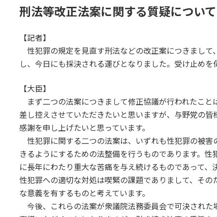
刑法等改正法案に関する質疑について
【記者】
性犯罪の規定を見直す刑法などの改正案につきまして
し、今日にも採決される運びとなりました。受け止めを
【大臣】
まず二つの法案につきまして修正協議が行われたこと
差し控えさせていただきたいと思いますが、与野党の皆
感謝を申し上げたいと思っています。
性犯罪に関する二つの法案は、いずれも性犯罪の被害
きるようにするための法整備を行うものであります。性
に長年にわたり重大な苦痛を与え続けるものであって、
性犯罪への適切な対処は喫緊の課題でありまして、その
な意義を有するものと考えています。
今後、これらの法案が衆議院法務委員会で可決された