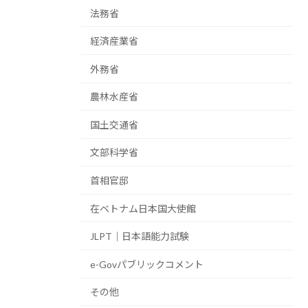
法務省
経済産業省
外務省
農林水産省
国土交通省
文部科学省
首相官邸
在ベトナム日本国大使館
JLPT｜日本語能力試験
e-Govパブリックコメント
その他