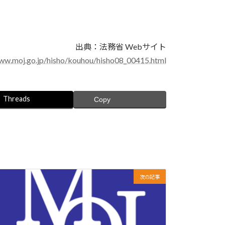
出典：法務省 Webサイト
www.moj.go.jp/hisho/kouhou/hisho08_00415.html
Threads
Copy
次の記事