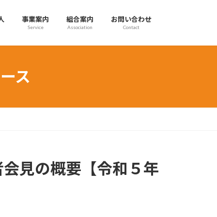
人
事業案内
組合案内
お問い合わせ
Service
Association
Contact
ース
者会見の概要【令和５年