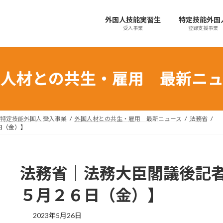
外国人技能実習生
特定技能外国
受入事業
登録支援事業
国人材との共生・雇用 最新ニュ
特定技能外国人 受入事業
外国人材との共生・雇用 最新ニュース
法務省
日（金）】
法務省｜法務大臣閣議後記
５月２６日（金）】
最
2023年5月26日