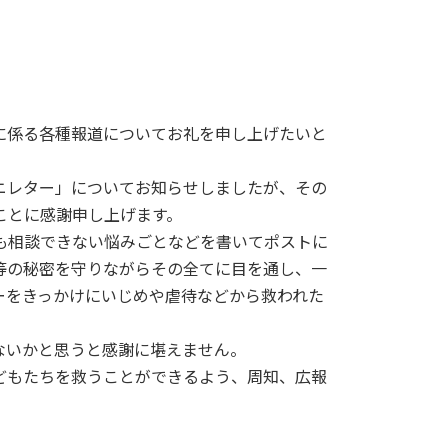
。
に係る各種報道についてお礼を申し上げたいと
ニレター」についてお知らせしましたが、その
ことに感謝申し上げます。
も相談できない悩みごとなどを書いてポストに
等の秘密を守りながらその全てに目を通し、一
ーをきっかけにいじめや虐待などから救われた
ないかと思うと感謝に堪えません。
どもたちを救うことができるよう、周知、広報