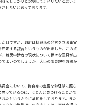
内容をしっかりと説明してまいりたいと思いま
立させたいと思っております。
１点目ですが、政府は柳瀬氏の発言を立法事実
を否定する証言というものが出ました。この点
が、難民申請者の現状について様々な意見が出
めてよいのでしょうか。大臣の御見解をお聞か
委員会において、御自身の豊富な御経験に照ら
と思っているのに、ほとんど見つけることがで
られたというふうに承知をしております。また
あったとの御指摘につきましては、実は今週の