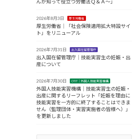
んが知って役立つ労働法Ｑ＆Ａ～」
2026年8月3日
厚生労働省
厚生労働省｜「社会保険適用拡大特設サイ
ト」をリニューアル
2026年7月31日
出入国在留管理庁
出入国在留管理庁｜技能実習生の妊娠・出
産について
2026年7月30日
OTIT｜外国人技能実習機構
外国人技能実習機構｜技能実習生の妊娠・
出産に関するリーフレット「妊娠を理由に
技能実習を一方的に終了することはできま
せん（監理団体・実習実施者の皆様へ）」
を更新しました