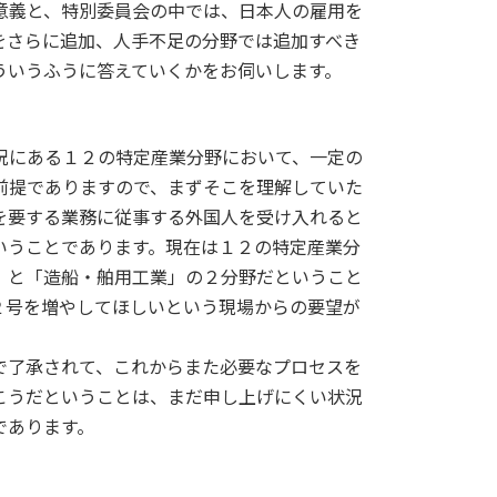
意義と、特別委員会の中では、日本人の雇用を
をさらに追加、人手不足の分野では追加すべき
ういうふうに答えていくかをお伺いします。
況にある１２の特定産業分野において、一定の
前提でありますので、まずそこを理解していた
を要する業務に従事する外国人を受け入れると
いうことであります。現在は１２の特定産業分
」と「造船・舶用工業」の２分野だということ
２号を増やしてほしいという現場からの要望が
了承されて、これからまた必要なプロセスを
こうだということは、まだ申し上げにくい状況
であります。