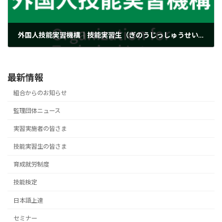
外国人技能実習機構｜技能実習生（ぎのうじっしゅうせい）の皆様（みなさま）へ
2020年9月3日
最新情報
組合からのお知らせ
監理団体ニュース
実習実施者の皆さま
技能実習生の皆さま
育成就労制度
技能検定
日本語上達
セミナー