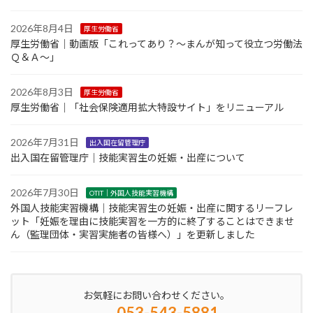
2026年8月4日
厚生労働省
厚生労働省｜動画版「これってあり？～まんが知って役立つ労働法
Ｑ＆Ａ～」
2026年8月3日
厚生労働省
厚生労働省｜「社会保険適用拡大特設サイト」をリニューアル
2026年7月31日
出入国在留管理庁
出入国在留管理庁｜技能実習生の妊娠・出産について
2026年7月30日
OTIT｜外国人技能実習機構
外国人技能実習機構｜技能実習生の妊娠・出産に関するリーフレ
ット「妊娠を理由に技能実習を一方的に終了することはできませ
ん（監理団体・実習実施者の皆様へ）」を更新しました
お気軽にお問い合わせください。
053-543-5881