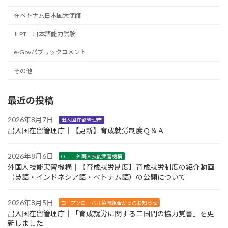
在ベトナム日本国大使館
JLPT｜日本語能力試験
e-Govパブリックコメント
その他
最近の投稿
2026年8月7日
出入国在留管理庁
出入国在留管理庁｜【更新】育成就労制度Ｑ＆Ａ
2026年8月6日
OTIT｜外国人技能実習機構
外国人技能実習機構｜【育成就労制度】育成就労制度の紹介動画
（英語・インドネシア語・ベトナム語）の公開について
2026年8月5日
コープグローバル協同組合からのお知らせ
出入国在留管理庁｜「育成就労に関する二国間の協力覚書」を更
新しました