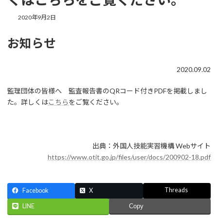
最
2020年9月2日
終
更
お知らせ
新
日
時
:
2020.09.02
監理団体の皆様へ 監査報告書のQRコード付きPDFを掲載しまし
た。詳しくは
こちら
をご覧ください。
出典：外国人技能実習機構 Webサイト
https://www.otit.go.jp/files/user/docs/200902-18.pdf
Threads
Facebook
X
LINE
Copy