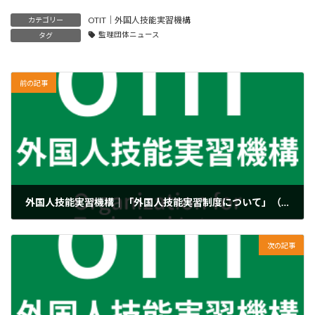
OTIT｜外国人技能実習機構
カテゴリー
監理団体ニュース
タグ
前の記事
外国人技能実習機構｜「外国人技能実習制度について」（令和2年9月1日一部改正 技能実習法・主務省令等の周知資料）を掲載しました
2020年9月1日
次の記事