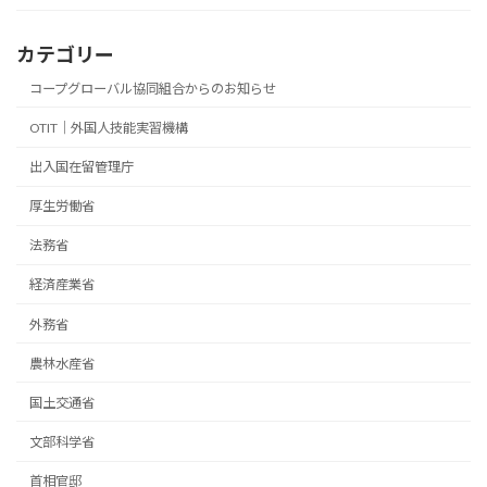
カテゴリー
コープグローバル協同組合からのお知らせ
OTIT｜外国人技能実習機構
出入国在留管理庁
厚生労働省
法務省
経済産業省
外務省
農林水産省
国土交通省
文部科学省
首相官邸