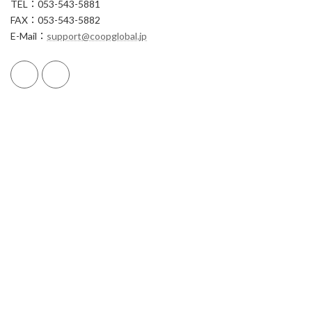
TEL：053-543-5881
FAX：053-543-5882
E-Mail：
support@coopglobal.jp