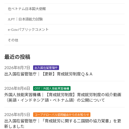
在ベトナム日本国大使館
JLPT｜日本語能力試験
e-Govパブリックコメント
その他
最近の投稿
2026年8月7日
出入国在留管理庁
出入国在留管理庁｜【更新】育成就労制度Ｑ＆Ａ
2026年8月6日
OTIT｜外国人技能実習機構
外国人技能実習機構｜【育成就労制度】育成就労制度の紹介動画
（英語・インドネシア語・ベトナム語）の公開について
2026年8月5日
コープグローバル協同組合からのお知らせ
出入国在留管理庁｜「育成就労に関する二国間の協力覚書」を更
新しました