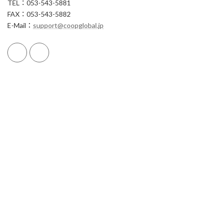
TEL：053-543-5881
FAX：053-543-5882
E-Mail：
support@coopglobal.jp