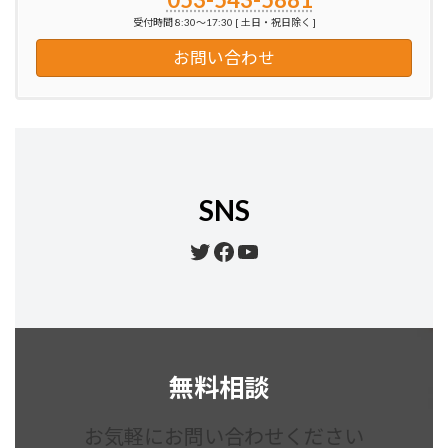
受付時間 8:30～17:30 [ 土日・祝日除く ]
お問い合わせ
SNS
Twitter
Facebook
YouTube
無料相談
お気軽にお問い合わせください