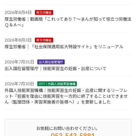
2026年8月4日
厚生労働省
厚生労働省｜動画版「これってあり？～まんが知って役立つ労働法
Ｑ＆Ａ～」
2026年8月3日
厚生労働省
厚生労働省｜「社会保険適用拡大特設サイト」をリニューアル
2026年7月31日
出入国在留管理庁
出入国在留管理庁｜技能実習生の妊娠・出産について
2026年7月30日
OTIT｜外国人技能実習機構
外国人技能実習機構｜技能実習生の妊娠・出産に関するリーフレ
ット「妊娠を理由に技能実習を一方的に終了することはできませ
ん（監理団体・実習実施者の皆様へ）」を更新しました
お気軽にお問い合わせください。
053-543-5881