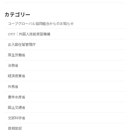
カテゴリー
コープグローバル協同組合からのお知らせ
OTIT｜外国人技能実習機構
出入国在留管理庁
厚生労働省
法務省
経済産業省
外務省
農林水産省
国土交通省
文部科学省
首相官邸