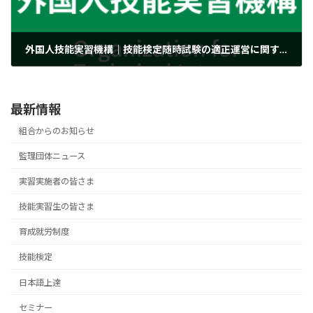
外国人技能実習機構｜技能検定随時試験の適正運営に関する協力のお願いについて
2020年11月25日
最新情報
組合からのお知らせ
監理団体ニュース
実習実施者の皆さま
技能実習生の皆さま
育成就労制度
技能検定
日本語上達
セミナー