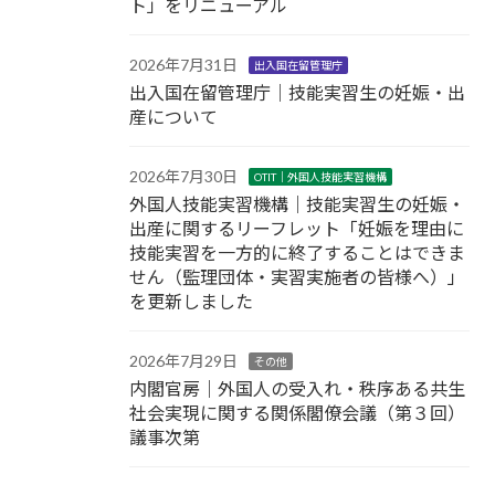
ト」をリニューアル
2026年7月31日
出入国在留管理庁
出入国在留管理庁｜技能実習生の妊娠・出
産について
2026年7月30日
OTIT｜外国人技能実習機構
外国人技能実習機構｜技能実習生の妊娠・
出産に関するリーフレット「妊娠を理由に
技能実習を一方的に終了することはできま
せん（監理団体・実習実施者の皆様へ）」
を更新しました
2026年7月29日
その他
内閣官房｜外国人の受入れ・秩序ある共生
社会実現に関する関係閣僚会議（第３回）
議事次第