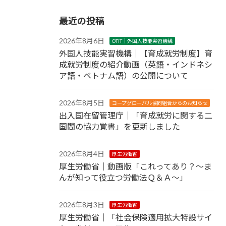
最近の投稿
2026年8月6日
OTIT｜外国人技能実習機構
外国人技能実習機構｜【育成就労制度】育
成就労制度の紹介動画（英語・インドネシ
ア語・ベトナム語）の公開について
2026年8月5日
コープグローバル協同組合からのお知らせ
出入国在留管理庁｜「育成就労に関する二
国間の協力覚書」を更新しました
2026年8月4日
厚生労働省
厚生労働省｜動画版「これってあり？～ま
んが知って役立つ労働法Ｑ＆Ａ～」
2026年8月3日
厚生労働省
厚生労働省｜「社会保険適用拡大特設サイ