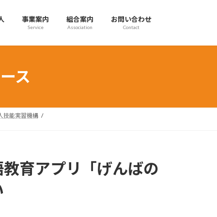
人
事業案内
組合案内
お問い合わせ
Service
Association
Contact
ース
国人技能実習機構
語教育アプリ「げんばの
い