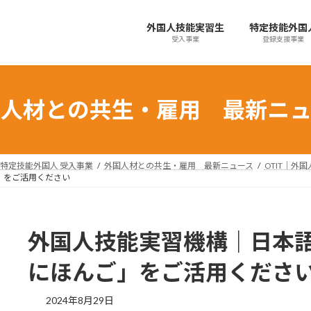
外国人技能実習生
特定技能外国
受入事業
登録支援事業
国人材との共生・雇用 最新ニュ
特定技能外国人 受入事業
外国人材との共生・雇用 最新ニュース
OTIT｜外
」をご活用ください
外国人技能実習機構｜日本
にほんご」をご活用くださ
最
2024年8月29日