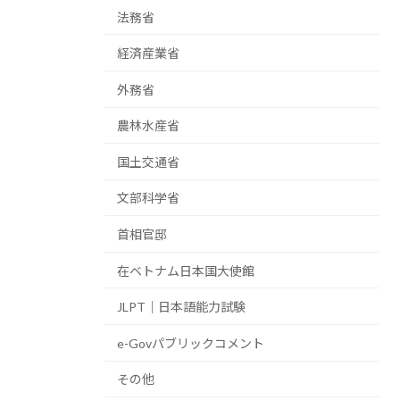
法務省
経済産業省
外務省
農林水産省
国土交通省
文部科学省
首相官邸
在ベトナム日本国大使館
JLPT｜日本語能力試験
e-Govパブリックコメント
その他