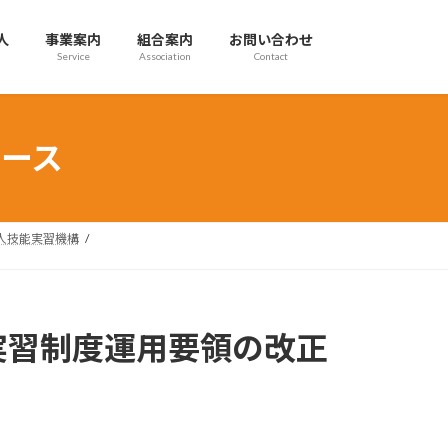
人
事業案内
組合案内
お問い合わせ
Service
Association
Contact
ース
国人技能実習機構
実習制度運用要領の改正