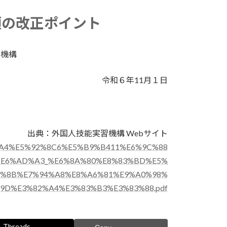
領の改正ポイント
習機構
令和６年11月１日
出典：外国人技能実習機構 Webサイト
4%BB%A4%E5%92%8C6%E5%B9%B411%E6%9C%88
%E6%AD%A3_%E6%8A%80%E8%83%BD%E5%
1%8B%E7%94%A8%E8%A6%81%E9%A0%98%
D%E3%82%A4%E3%83%B3%E3%83%88.pdf
Threads