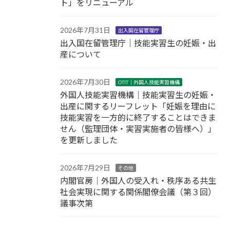
ト」をリニューアル
2026年7月31日
出入国在留管理庁
出入国在留管理庁｜技能実習生の妊娠・出
産について
2026年7月30日
OTIT｜外国人技能実習機構
外国人技能実習機構｜技能実習生の妊娠・
出産に関するリーフレット「妊娠を理由に
技能実習を一方的に終了することはできま
せん（監理団体・実習実施者の皆様へ）」
を更新しました
2026年7月29日
その他
内閣官房｜外国人の受入れ・秩序ある共生
社会実現に関する関係閣僚会議（第３回）
議事次第