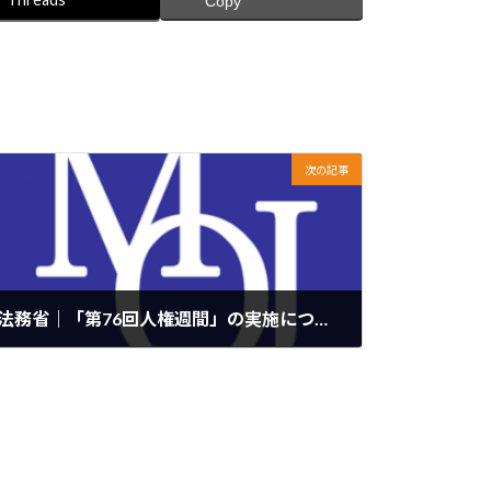
Copy
次の記事
法務省｜「第76回人権週間」の実施について
2024年12月2日