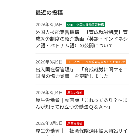
最近の投稿
2026年8月6日
OTIT｜外国人技能実習機構
外国人技能実習機構｜【育成就労制度】育
成就労制度の紹介動画（英語・インドネシ
ア語・ベトナム語）の公開について
2026年8月5日
コープグローバル協同組合からのお知らせ
出入国在留管理庁｜「育成就労に関する二
国間の協力覚書」を更新しました
2026年8月4日
厚生労働省
厚生労働省｜動画版「これってあり？～ま
んが知って役立つ労働法Ｑ＆Ａ～」
2026年8月3日
厚生労働省
厚生労働省｜「社会保険適用拡大特設サイ