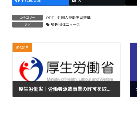
Facebook
X
OTIT｜外国人技能実習機構
カテゴリー
監理団体ニュース
タグ
前の記事
厚生労働省｜労働者派遣事業の許可を取り消しました
2024年12月2日