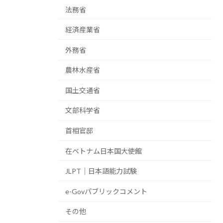
法務省
経済産業省
外務省
農林水産省
国土交通省
文部科学省
首相官邸
在ベトナム日本国大使館
JLPT｜日本語能力試験
e-Govパブリックコメント
その他