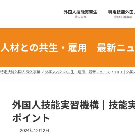
外国人技能実習生
特定技能外国
受入事業
登録支援事業
国人材との共生・雇用 最新ニュ
特定技能外国人 受入事業
外国人材との共生・雇用 最新ニュース
OTIT｜外
外国人技能実習機構｜技能
ポイント
最
2024年12月2日