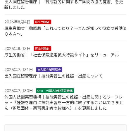
出入国在留管理庁｜「育成就労に関する二国間の協力覚書」を更
新しました
2026年8月4日
厚生労働省
厚生労働省｜動画版「これってあり？～まんが知って役立つ労働法
Ｑ＆Ａ～」
2026年8月3日
厚生労働省
厚生労働省｜「社会保険適用拡大特設サイト」をリニューアル
2026年7月31日
出入国在留管理庁
出入国在留管理庁｜技能実習生の妊娠・出産について
2026年7月30日
OTIT｜外国人技能実習機構
外国人技能実習機構｜技能実習生の妊娠・出産に関するリーフレ
ット「妊娠を理由に技能実習を一方的に終了することはできませ
ん（監理団体・実習実施者の皆様へ）」を更新しました