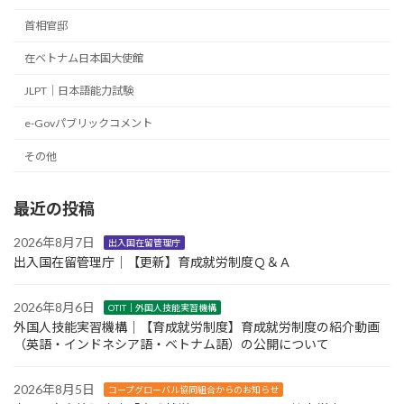
首相官邸
在ベトナム日本国大使館
JLPT｜日本語能力試験
e-Govパブリックコメント
その他
最近の投稿
2026年8月7日
出入国在留管理庁
出入国在留管理庁｜【更新】育成就労制度Ｑ＆Ａ
2026年8月6日
OTIT｜外国人技能実習機構
外国人技能実習機構｜【育成就労制度】育成就労制度の紹介動画
（英語・インドネシア語・ベトナム語）の公開について
2026年8月5日
コープグローバル協同組合からのお知らせ