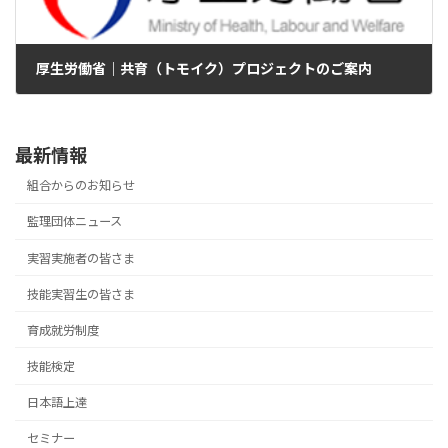
厚生労働省｜共育（トモイク）プロジェクトのご案内
2025年8月14日
最新情報
組合からのお知らせ
監理団体ニュース
実習実施者の皆さま
技能実習生の皆さま
育成就労制度
技能検定
日本語上達
セミナー