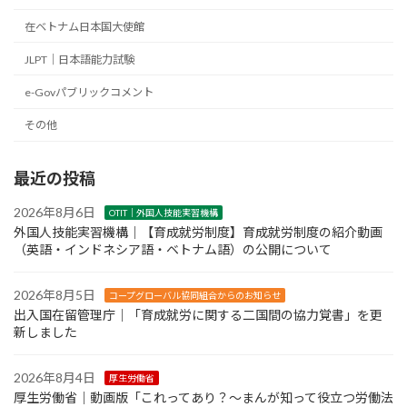
在ベトナム日本国大使館
JLPT｜日本語能力試験
e-Govパブリックコメント
その他
最近の投稿
2026年8月6日
OTIT｜外国人技能実習機構
外国人技能実習機構｜【育成就労制度】育成就労制度の紹介動画
（英語・インドネシア語・ベトナム語）の公開について
2026年8月5日
コープグローバル協同組合からのお知らせ
出入国在留管理庁｜「育成就労に関する二国間の協力覚書」を更
新しました
2026年8月4日
厚生労働省
厚生労働省｜動画版「これってあり？～まんが知って役立つ労働法