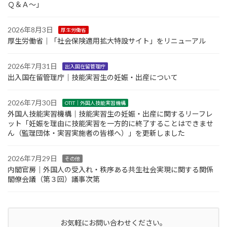
Ｑ＆Ａ～」
2026年8月3日
厚生労働省
厚生労働省｜「社会保険適用拡大特設サイト」をリニューアル
2026年7月31日
出入国在留管理庁
出入国在留管理庁｜技能実習生の妊娠・出産について
2026年7月30日
OTIT｜外国人技能実習機構
外国人技能実習機構｜技能実習生の妊娠・出産に関するリーフレ
ット「妊娠を理由に技能実習を一方的に終了することはできませ
ん（監理団体・実習実施者の皆様へ）」を更新しました
2026年7月29日
その他
内閣官房｜外国人の受入れ・秩序ある共生社会実現に関する関係
閣僚会議（第３回）議事次第
お気軽にお問い合わせください。