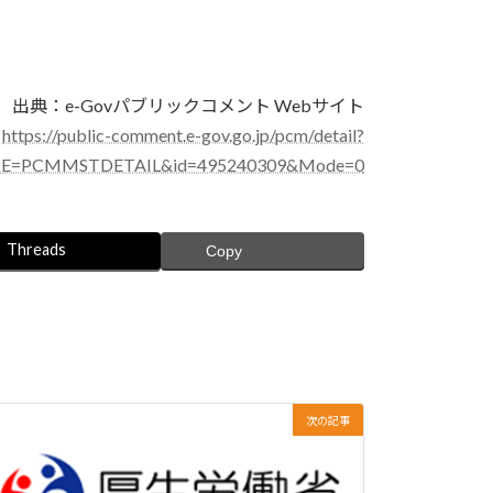
出典：e-Govパブリックコメント Webサイト
https://public-comment.e-gov.go.jp/pcm/detail?
E=PCMMSTDETAIL&id=495240309&Mode=0
Threads
Copy
次の記事