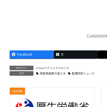
CLASSNAM
Facebook
X
e-Govパブリックコメント
カテゴリー
実習実施者の皆さま
監理団体ニュース
タグ
前の記事