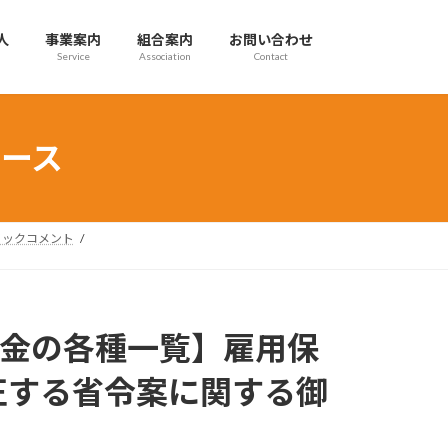
人
事業案内
組合案内
お問い合わせ
Service
Association
Contact
ース
ブリックコメント
成金の各種一覧】雇用保
正する省令案に関する御