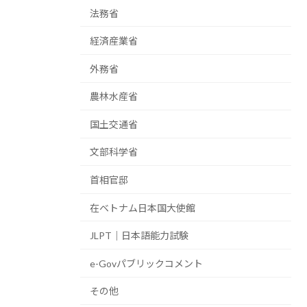
法務省
経済産業省
外務省
農林水産省
国土交通省
文部科学省
首相官邸
在ベトナム日本国大使館
JLPT｜日本語能力試験
e-Govパブリックコメント
その他