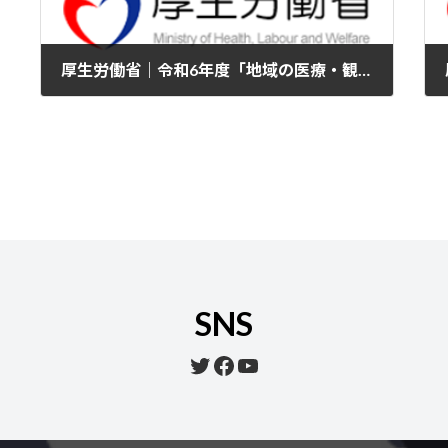
厚生労働省｜令和6年度「地域の医療・観光資源を活用した外国人受入れ推進のための調査・実証事業」成果報告会開催のお知らせ
2025年2月20日
SNS
Twitter
Facebook
YouTube