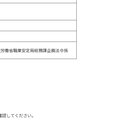
生労働省職業安定局総務課企画法令係
確認してください。