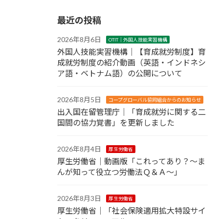
最近の投稿
2026年8月6日
OTIT｜外国人技能実習機構
外国人技能実習機構｜【育成就労制度】育
成就労制度の紹介動画（英語・インドネシ
ア語・ベトナム語）の公開について
2026年8月5日
コープグローバル協同組合からのお知らせ
出入国在留管理庁｜「育成就労に関する二
国間の協力覚書」を更新しました
2026年8月4日
厚生労働省
厚生労働省｜動画版「これってあり？～ま
んが知って役立つ労働法Ｑ＆Ａ～」
2026年8月3日
厚生労働省
厚生労働省｜「社会保険適用拡大特設サイ