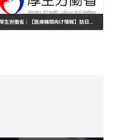
厚生労働省｜【医療機関向け情報】訪日外国人受診者による医療費不払い防止対策に関する講演会・報告システムに関する説明会［令和６年度第３回］を開催します
2025年2月21日