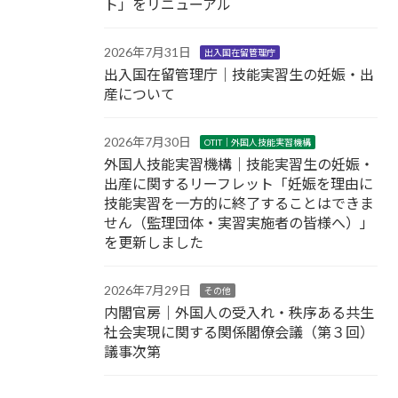
ト」をリニューアル
2026年7月31日
出入国在留管理庁
出入国在留管理庁｜技能実習生の妊娠・出
産について
2026年7月30日
OTIT｜外国人技能実習機構
外国人技能実習機構｜技能実習生の妊娠・
出産に関するリーフレット「妊娠を理由に
技能実習を一方的に終了することはできま
せん（監理団体・実習実施者の皆様へ）」
を更新しました
2026年7月29日
その他
内閣官房｜外国人の受入れ・秩序ある共生
社会実現に関する関係閣僚会議（第３回）
議事次第