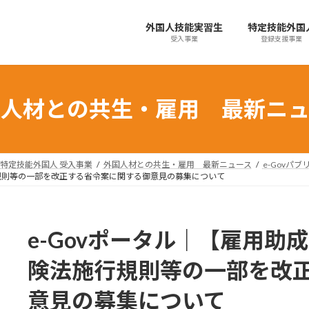
外国人技能実習生
特定技能外国
受入事業
登録支援事業
国人材との共生・雇用 最新ニュ
特定技能外国人 受入事業
外国人材との共生・雇用 最新ニュース
e-Govパ
行規則等の一部を改正する省令案に関する御意見の募集について
e-Govポータル｜【雇用助
険法施行規則等の一部を改
意見の募集について