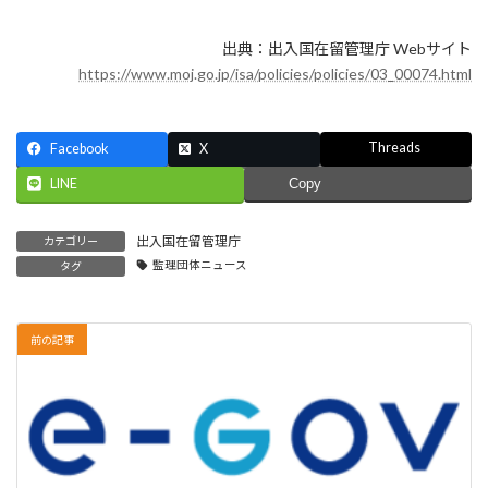
出典：出入国在留管理庁 Webサイト
https://www.moj.go.jp/isa/policies/policies/03_00074.html
Threads
Facebook
X
LINE
Copy
出入国在留管理庁
カテゴリー
監理団体ニュース
タグ
前の記事