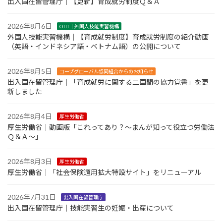
出入国在留管理庁｜【更新】育成就労制度Ｑ＆Ａ
2026年8月6日
OTIT｜外国人技能実習機構
外国人技能実習機構｜【育成就労制度】育成就労制度の紹介動画
（英語・インドネシア語・ベトナム語）の公開について
2026年8月5日
コープグローバル協同組合からのお知らせ
出入国在留管理庁｜「育成就労に関する二国間の協力覚書」を更
新しました
2026年8月4日
厚生労働省
厚生労働省｜動画版「これってあり？～まんが知って役立つ労働法
Ｑ＆Ａ～」
2026年8月3日
厚生労働省
厚生労働省｜「社会保険適用拡大特設サイト」をリニューアル
2026年7月31日
出入国在留管理庁
出入国在留管理庁｜技能実習生の妊娠・出産について