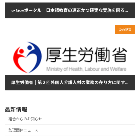
e-Govポータル｜日本語教育の適正かつ確実な実施を図るための日本語教育機関の認定等に関する法律施行令案に関するパブリックコメント（意見公募手続）の実施について
2023年10月4日
次の記事
厚生労働省｜第２回外国人介護人材の業務の在り方に関する検討会
2023年10月4日
最新情報
組合からのお知らせ
監理団体ニュース