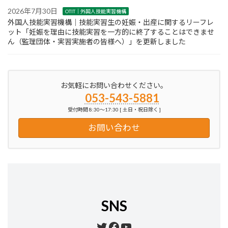
2026年7月30日
OTIT｜外国人技能実習機構
外国人技能実習機構｜技能実習生の妊娠・出産に関するリーフレ
ット「妊娠を理由に技能実習を一方的に終了することはできませ
ん（監理団体・実習実施者の皆様へ）」を更新しました
お気軽にお問い合わせください。
053-543-5881
受付時間 8:30～17:30 [ 土日・祝日除く ]
お問い合わせ
SNS
Twitter
Facebook
YouTube