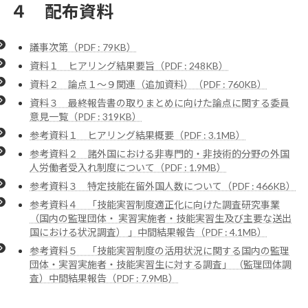
４ 配布資料
議事次第（PDF : 79KB）
資料１ ヒアリング結果要旨（PDF : 248KB）
資料２ 論点１～９関連（追加資料）（PDF : 760KB）
資料３ 最終報告書の取りまとめに向けた論点に関する委員
意見一覧（PDF : 319KB）
参考資料１ ヒアリング結果概要（PDF : 3.1MB）
参考資料２ 諸外国における非専門的・非技術的分野の外国
人労働者受入れ制度について（PDF : 1.9MB）
参考資料３ 特定技能在留外国人数について（PDF : 466KB）
参考資料４ 「技能実習制度適正化に向けた調査研究事業
（国内の監理団体・ 実習実施者・技能実習生及び主要な送出
国における状況調査） 」中間結果報告（PDF : 4.1MB）
参考資料５ 「技能実習制度の活用状況に関する国内の監理
団体・実習実施者・技能実習生に対する調査」 （監理団体調
査）中間結果報告（PDF : 7.9MB）