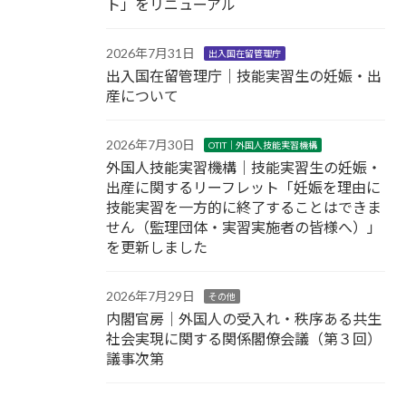
ト」をリニューアル
2026年7月31日
出入国在留管理庁
出入国在留管理庁｜技能実習生の妊娠・出
産について
2026年7月30日
OTIT｜外国人技能実習機構
外国人技能実習機構｜技能実習生の妊娠・
出産に関するリーフレット「妊娠を理由に
技能実習を一方的に終了することはできま
せん（監理団体・実習実施者の皆様へ）」
を更新しました
2026年7月29日
その他
内閣官房｜外国人の受入れ・秩序ある共生
社会実現に関する関係閣僚会議（第３回）
議事次第