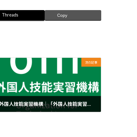
Threads
Copy
次の記事
外国人技能実習機構｜「外国人技能実習制度について」（令和5年11月9日一部改正 技能実習法・主務省令等の周知資料）を掲載しました
2023年11月9日