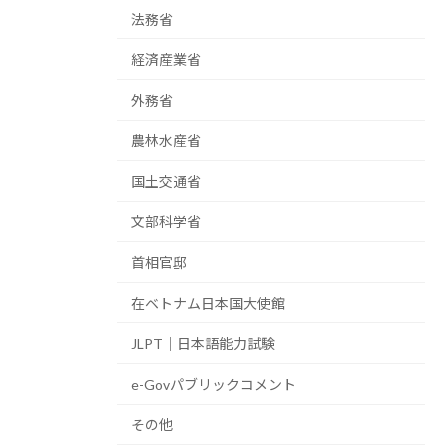
法務省
経済産業省
外務省
農林水産省
国土交通省
文部科学省
首相官邸
在ベトナム日本国大使館
JLPT｜日本語能力試験
e-Govパブリックコメント
その他