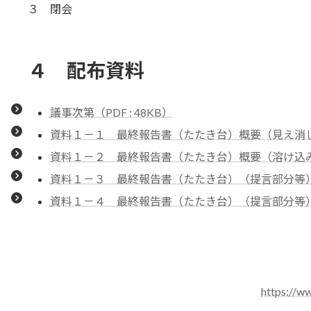
３ 閉会
４ 配布資料
議事次第（PDF : 48KB）
資料１－１ 最終報告書（たたき台）概要（見え消し版）（
資料１－２ 最終報告書（たたき台）概要（溶け込み版）（
資料１－３ 最終報告書（たたき台）（提言部分等）（見
資料１－４ 最終報告書（たたき台）（提言部分等）（溶
https://ww