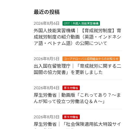
最近の投稿
2026年8月6日
OTIT｜外国人技能実習機構
外国人技能実習機構｜【育成就労制度】育
成就労制度の紹介動画（英語・インドネシ
ア語・ベトナム語）の公開について
2026年8月5日
コープグローバル協同組合からのお知らせ
出入国在留管理庁｜「育成就労に関する二
国間の協力覚書」を更新しました
2026年8月4日
厚生労働省
厚生労働省｜動画版「これってあり？～ま
んが知って役立つ労働法Ｑ＆Ａ～」
2026年8月3日
厚生労働省
厚生労働省｜「社会保険適用拡大特設サイ