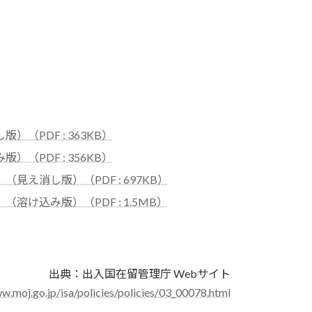
PDF : 363KB）
PDF : 356KB）
え消し版）（PDF : 697KB）
け込み版）（PDF : 1.5MB）
出典：出入国在留管理庁 Webサイト
w.moj.go.jp/isa/policies/policies/03_00078.html