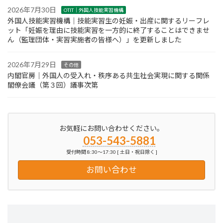
2026年7月30日
OTIT｜外国人技能実習機構
外国人技能実習機構｜技能実習生の妊娠・出産に関するリーフレ
ット「妊娠を理由に技能実習を一方的に終了することはできませ
ん（監理団体・実習実施者の皆様へ）」を更新しました
2026年7月29日
その他
内閣官房｜外国人の受入れ・秩序ある共生社会実現に関する関係
閣僚会議（第３回）議事次第
お気軽にお問い合わせください。
053-543-5881
受付時間 8:30～17:30 [ 土日・祝日除く ]
お問い合わせ