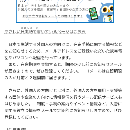
日
時
:
にほんご
か
やさしい
日本語
で書
いているページはこちら
日本で生活する外国人の方向けに、在留手続に関する情報など
をお知らせするため、メールアドレスをご登録いただいた携帯電
話やパソコンへ配信を行っています。
また、在留期限を登録すると、期限の少し前にお知らせメール
が届きますので、ぜひ登録してください。 （メールは在留期限
の３か月前と２週間前に届きます。）
さらに、外国人の方向けとは別に、外国人の方を雇用・支援等
する団体や企業の方向けに情報発信を行うメール配信サービスも
はじめました。 制度・手続の案内やイベント情報など、入管に
関する役立つ情報をメールで定期的にお知らせしますので、ぜひ
登録してください。
〔注意事項〕