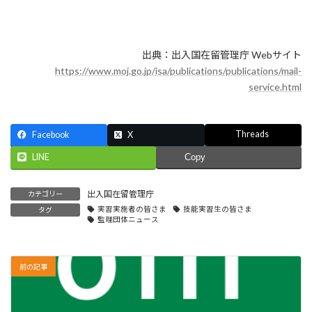
出典：出入国在留管理庁 Webサイト
https://www.moj.go.jp/isa/publications/publications/mail-
service.html
Threads
Facebook
X
LINE
Copy
出入国在留管理庁
カテゴリー
実習実施者の皆さま
技能実習生の皆さま
タグ
監理団体ニュース
前の記事