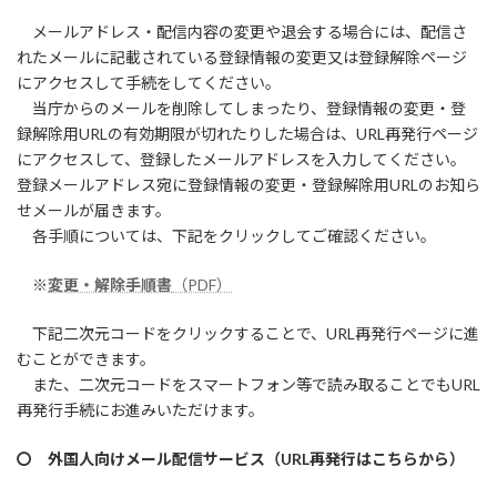
メールアドレス・配信内容の変更や退会する場合には、配信さ
れたメールに記載されている登録情報の変更又は登録解除ページ
にアクセスして手続をしてください。
当庁からのメールを削除してしまったり、登録情報の変更・登
録解除用URLの有効期限が切れたりした場合は、URL再発行ページ
にアクセスして、登録したメールアドレスを入力してください。
登録メールアドレス宛に登録情報の変更・登録解除用URLのお知ら
せメールが届きます。
各手順については、下記をクリックしてご確認ください。
※
変更・解除手順書
（PDF）
下記二次元コードをクリックすることで、URL再発行ページに進
むことができます。
また、二次元コードをスマートフォン等で読み取ることでもURL
再発行手続にお進みいただけます。
〇 外国人向けメール配信サービス（URL再発行はこちらから）