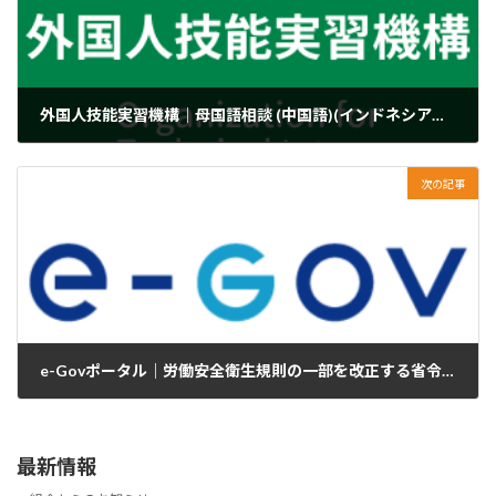
外国人技能実習機構｜母国語相談 (中国語)(インドネシア語)の
2024年4月2日
次の記事
e-Govポータル｜労働安全衛生規則の一部を改正する省令（案
2024年4月3日
最新情報