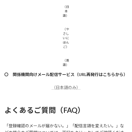
（日
本
語）
（や
さし
いに
ほん
ご）
（英
語）
〇 関係機関向けメール配信サービス（URL再発行はこちらから）
（日本語のみ）
よくあるご質問（FAQ）
「登録確認のメールが届かない。」「配信言語を変えたい。」な