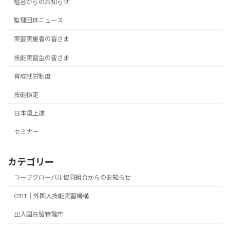
組合からのお知らせ
監理団体ニュース
実習実施者の皆さま
技能実習生の皆さま
育成就労制度
技能検定
日本語上達
セミナー
カテゴリー
コープグローバル協同組合からのお知らせ
OTIT｜外国人技能実習機構
出入国在留管理庁