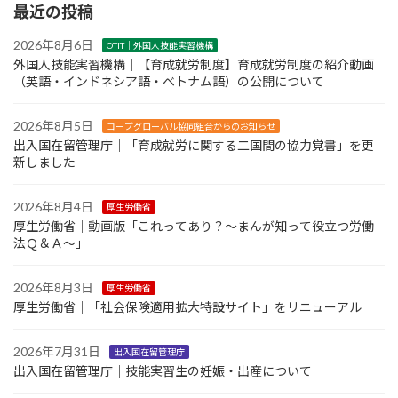
最近の投稿
2026年8月6日
OTIT｜外国人技能実習機構
外国人技能実習機構｜【育成就労制度】育成就労制度の紹介動画
（英語・インドネシア語・ベトナム語）の公開について
2026年8月5日
コープグローバル協同組合からのお知らせ
出入国在留管理庁｜「育成就労に関する二国間の協力覚書」を更
新しました
2026年8月4日
厚生労働省
厚生労働省｜動画版「これってあり？～まんが知って役立つ労働
法Ｑ＆Ａ～」
2026年8月3日
厚生労働省
厚生労働省｜「社会保険適用拡大特設サイト」をリニューアル
2026年7月31日
出入国在留管理庁
出入国在留管理庁｜技能実習生の妊娠・出産について