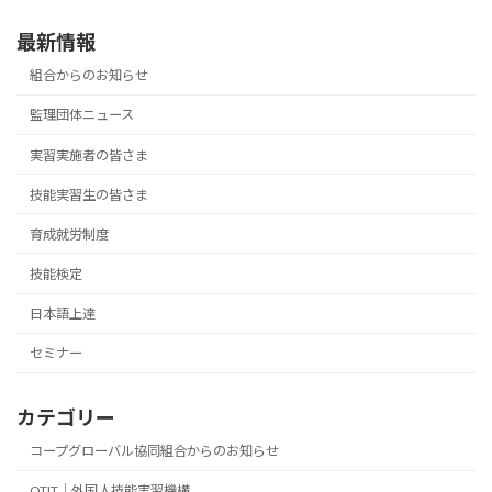
最新情報
組合からのお知らせ
監理団体ニュース
実習実施者の皆さま
技能実習生の皆さま
育成就労制度
技能検定
日本語上達
セミナー
カテゴリー
コープグローバル協同組合からのお知らせ
OTIT｜外国人技能実習機構