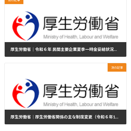
厚生労働省｜令和６年 民間主要企業夏季一時金妥結状況を公表します
2024年9月30日
次の記事
厚生労働省｜厚生労働省関係の主な制度変更（令和６年10月）について
2024年9月30日