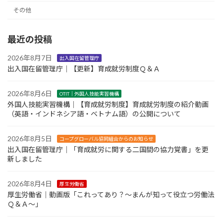
その他
最近の投稿
2026年8月7日
出入国在留管理庁
出入国在留管理庁｜【更新】育成就労制度Ｑ＆Ａ
2026年8月6日
OTIT｜外国人技能実習機構
外国人技能実習機構｜【育成就労制度】育成就労制度の紹介動画
（英語・インドネシア語・ベトナム語）の公開について
2026年8月5日
コープグローバル協同組合からのお知らせ
出入国在留管理庁｜「育成就労に関する二国間の協力覚書」を更
新しました
2026年8月4日
厚生労働省
厚生労働省｜動画版「これってあり？～まんが知って役立つ労働法
Ｑ＆Ａ～」