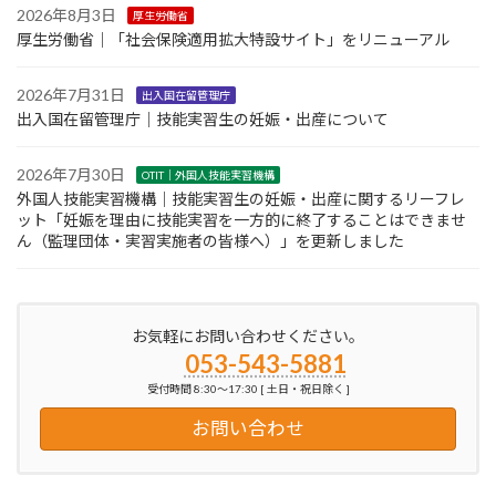
2026年8月3日
厚生労働省
厚生労働省｜「社会保険適用拡大特設サイト」をリニューアル
2026年7月31日
出入国在留管理庁
出入国在留管理庁｜技能実習生の妊娠・出産について
2026年7月30日
OTIT｜外国人技能実習機構
外国人技能実習機構｜技能実習生の妊娠・出産に関するリーフレ
ット「妊娠を理由に技能実習を一方的に終了することはできませ
ん（監理団体・実習実施者の皆様へ）」を更新しました
お気軽にお問い合わせください。
053-543-5881
受付時間 8:30～17:30 [ 土日・祝日除く ]
お問い合わせ