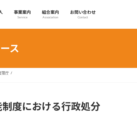
人
事業案内
組合案内
お問い合わせ
Service
Association
Contact
ース
管理庁
能制度における行政処分