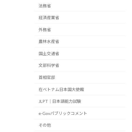
法務省
経済産業省
外務省
農林水産省
国土交通省
文部科学省
首相官邸
在ベトナム日本国大使館
JLPT｜日本語能力試験
e-Govパブリックコメント
その他