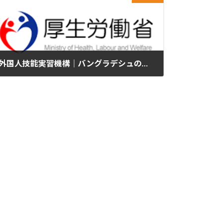
外国人技能実習機構｜バングラデシュの認定送出機関の更新を行いました
2024年11月19日