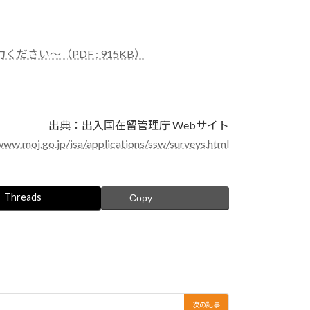
さい～（PDF : 915KB）
出典：出入国在留管理庁 Webサイト
www.moj.go.jp/isa/applications/ssw/surveys.html
Threads
Copy
次の記事