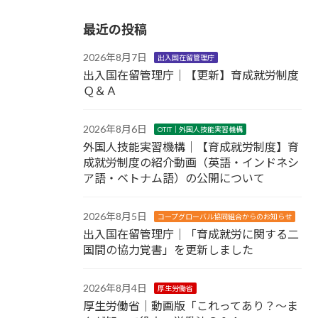
最近の投稿
2026年8月7日
出入国在留管理庁
出入国在留管理庁｜【更新】育成就労制度
Ｑ＆Ａ
2026年8月6日
OTIT｜外国人技能実習機構
外国人技能実習機構｜【育成就労制度】育
成就労制度の紹介動画（英語・インドネシ
ア語・ベトナム語）の公開について
2026年8月5日
コープグローバル協同組合からのお知らせ
出入国在留管理庁｜「育成就労に関する二
国間の協力覚書」を更新しました
2026年8月4日
厚生労働省
厚生労働省｜動画版「これってあり？～ま