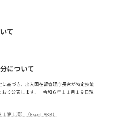
いて
分について
定に基づき、出入国在留管理庁長官が特定技能
とおり公表します。 令和６年１１月１９日現
項）（Excel : 9KB）