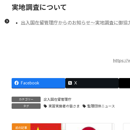
実地調査について
出入国在留管理庁からのお知らせ～実地調査に御協力くだ
https://
Facebook
X
出入国在留管理庁
カテゴリー
実習実施者の皆さま
監理団体ニュース
タグ
前の記事