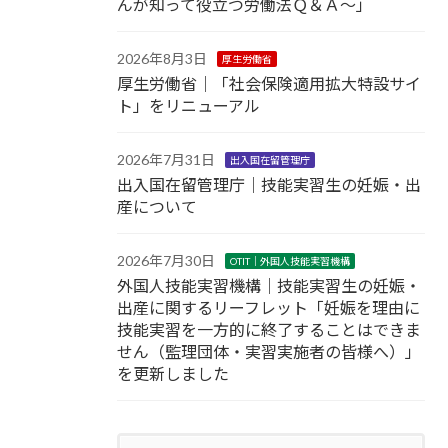
んが知って役立つ労働法Ｑ＆Ａ～」
2026年8月3日
厚生労働省
厚生労働省｜「社会保険適用拡大特設サイ
ト」をリニューアル
2026年7月31日
出入国在留管理庁
出入国在留管理庁｜技能実習生の妊娠・出
産について
2026年7月30日
OTIT｜外国人技能実習機構
外国人技能実習機構｜技能実習生の妊娠・
出産に関するリーフレット「妊娠を理由に
技能実習を一方的に終了することはできま
せん（監理団体・実習実施者の皆様へ）」
を更新しました