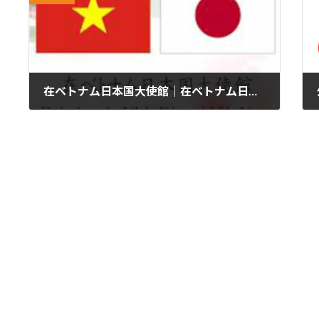
在ベトナム日本国大使館｜在ベトナム日本国大使館主催・「育成就労制度」セミナー開催（当日動画掲載）
2024年11月19日