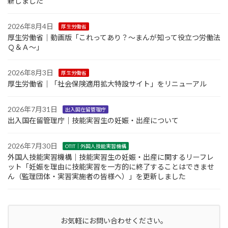
新しました
2026年8月4日
厚生労働省
厚生労働省｜動画版「これってあり？～まんが知って役立つ労働法
Ｑ＆Ａ～」
2026年8月3日
厚生労働省
厚生労働省｜「社会保険適用拡大特設サイト」をリニューアル
2026年7月31日
出入国在留管理庁
出入国在留管理庁｜技能実習生の妊娠・出産について
2026年7月30日
OTIT｜外国人技能実習機構
外国人技能実習機構｜技能実習生の妊娠・出産に関するリーフレ
ット「妊娠を理由に技能実習を一方的に終了することはできませ
ん（監理団体・実習実施者の皆様へ）」を更新しました
お気軽にお問い合わせください。