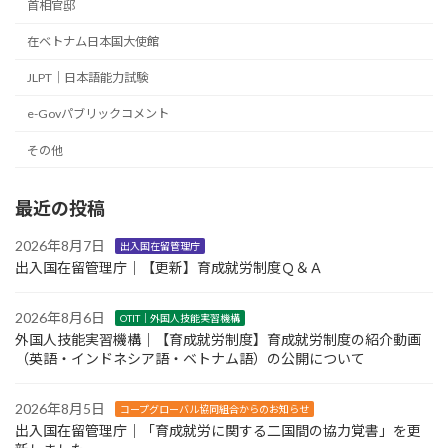
首相官邸
在ベトナム日本国大使館
JLPT｜日本語能力試験
e-Govパブリックコメント
その他
最近の投稿
2026年8月7日
出入国在留管理庁
出入国在留管理庁｜【更新】育成就労制度Ｑ＆Ａ
2026年8月6日
OTIT｜外国人技能実習機構
外国人技能実習機構｜【育成就労制度】育成就労制度の紹介動画
（英語・インドネシア語・ベトナム語）の公開について
2026年8月5日
コープグローバル協同組合からのお知らせ
出入国在留管理庁｜「育成就労に関する二国間の協力覚書」を更