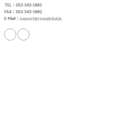
TEL：053-543-5881
FAX：053-543-5882
E-Mail：
support@coopglobal.jp