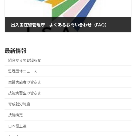
出入国在留管理庁｜よくあるお問い合わせ（FAQ）
2024年11月20日
最新情報
組合からのお知らせ
監理団体ニュース
実習実施者の皆さま
技能実習生の皆さま
育成就労制度
技能検定
日本語上達