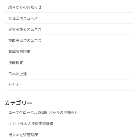
組合からのお知らせ
監理団体ニュース
実習実施者の皆さま
技能実習生の皆さま
育成就労制度
技能検定
日本語上達
セミナー
カテゴリー
コープグローバル協同組合からのお知らせ
OTIT｜外国人技能実習機構
出入国在留管理庁