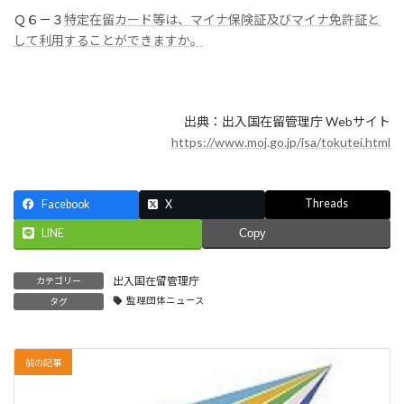
Ｑ６－３
特定在留カード等は、マイナ保険証及びマイナ免許証と
して利用することができますか。
出典：出入国在留管理庁 Webサイト
https://www.moj.go.jp/isa/tokutei.html
Threads
Facebook
X
LINE
Copy
出入国在留管理庁
カテゴリー
監理団体ニュース
タグ
前の記事