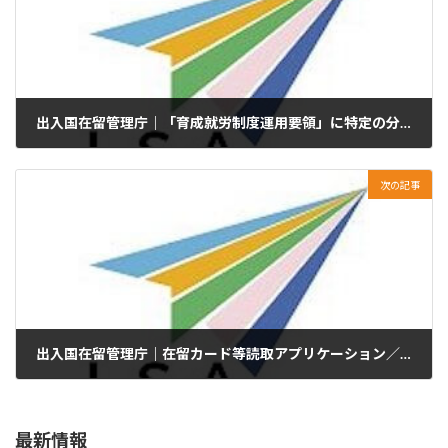
出入国在留管理庁｜「育成就労制度運用要領」に特定の分野に係る育成就労制度運用要領（工業製品製造業分野）を掲載しました
2026年6月17日
次の記事
出入国在留管理庁｜在留カード等読取アプリケーション／失効情報照会 サポートページ
2026年6月19日
最新情報