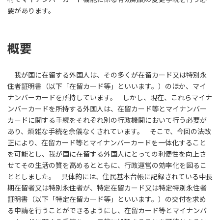
要があります。
概要
我が国に在留する外国人は、その多くが在留カード又は特別永
住者証明書（以下「在留カード等」といいます。）のほか、マイ
ナンバーカードを所持しています。 しかし、現在、これらマイナ
ンバーカードを所持する外国人は、在留カード等とマイナンバー
カードに関する手続をそれぞれ別の行政機関において行う必要が
あり、煩雑な手続を余儀なくされています。 そこで、今回の法改
正により、在留カード等とマイナンバーカードを一体化すること
を可能とし、我が国に在留する外国人にとっての利便性を向上さ
せてその生活の質を高めるとともに、行政運営の効率化を図るこ
ととしました。 具体的には、住民基本台帳に記録されている中長
期在留者又は特別永住者が、特定在留カード又は特定特別永住者
証明書（以下「特定在留カード等」といいます。）の交付を求め
る申請を行うことができるようにし、在留カード等とマイナンバ