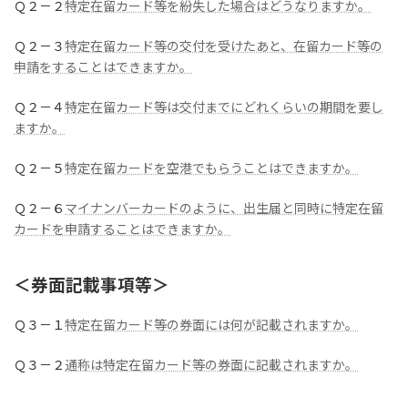
Ｑ２－２
特定在留カード等を紛失した場合はどうなりますか。
Ｑ２－３
特定在留カード等の交付を受けたあと、在留カード等の
申請をすることはできますか。
Ｑ２－４
特定在留カード等は交付までにどれくらいの期間を要し
ますか。
Ｑ２－５
特定在留カードを空港でもらうことはできますか。
Ｑ２－６
マイナンバーカードのように、出生届と同時に特定在留
カードを申請することはできますか。
＜券面記載事項等＞
Ｑ３－１
特定在留カード等の券面には何が記載されますか。
Ｑ３－２
通称は特定在留カード等の券面に記載されますか。