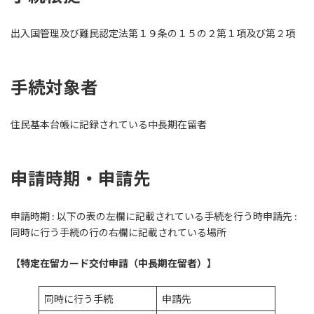
日
時
:
出入国管理及び難民認定法第１９条の１５の２第１項及び第２項
手続対象者
住民基本台帳に記録されている中長期在留者
申請時期・申請先
申請時期 : 以下の表の左欄に記載されている手続を行う時申請先 :
同時に行う手続の行の右欄に記載されている場所
【特定在留カード交付申請（中長期在留者）】
同時に行う手続
申請先