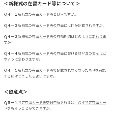
＜新様式の在留カード等について＞
Ｑ４－１
新様式の在留カード等とは何ですか。
Ｑ４－２
新様式の在留カード等の券面には何が記載されますか。
Ｑ４－３
新様式の在留カード等の有効期間はどのように変わりま
すか。
Ｑ４－４
新様式の在留カード等の券面における顔写真の表示はど
のように変わりますか。
Ｑ４－５
新様式の在留カード等で記載されなくなった事項を確認
するにはどうしたらよいですか。
＜留意点＞
Ｑ５－１
特定在留カード等交付申請を行えば、必ず特定在留カー
ドをもらうことができますか。