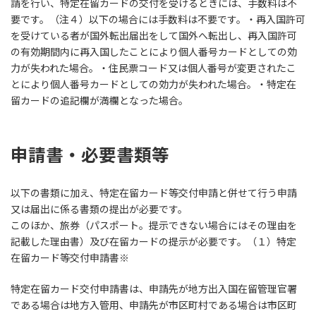
請を行い、特定在留カードの交付を受けるときには、手数料は不
要です。（注４）以下の場合には手数料は不要です。・再入国許可
を受けている者が国外転出届出をして国外へ転出し、再入国許可
の有効期間内に再入国したことにより個人番号カードとしての効
力が失われた場合。・住民票コード又は個人番号が変更されたこ
とにより個人番号カードとしての効力が失われた場合。・特定在
留カードの追記欄が満欄となった場合。
申請書・必要書類等
以下の書類に加え、特定在留カード等交付申請と併せて行う申請
又は届出に係る書類の提出が必要です。
このほか、旅券（パスポート。提示できない場合にはその理由を
記載した理由書）及び在留カードの提示が必要です。（１）特定
在留カード等交付申請書※
特定在留カード交付申請書は、申請先が地方出入国在留管理官署
である場合は地方入管用、申請先が市区町村である場合は市区町