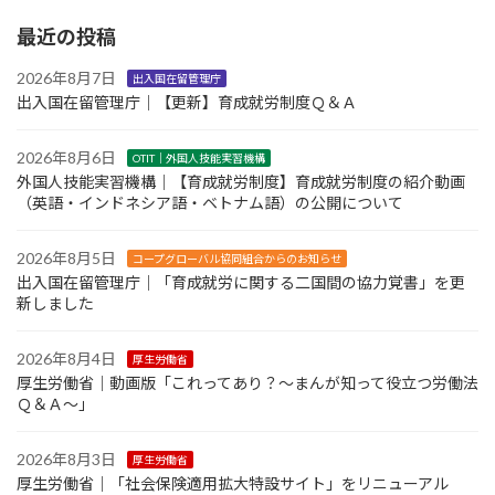
最近の投稿
2026年8月7日
出入国在留管理庁
出入国在留管理庁｜【更新】育成就労制度Ｑ＆Ａ
2026年8月6日
OTIT｜外国人技能実習機構
外国人技能実習機構｜【育成就労制度】育成就労制度の紹介動画
（英語・インドネシア語・ベトナム語）の公開について
2026年8月5日
コープグローバル協同組合からのお知らせ
出入国在留管理庁｜「育成就労に関する二国間の協力覚書」を更
新しました
2026年8月4日
厚生労働省
厚生労働省｜動画版「これってあり？～まんが知って役立つ労働法
Ｑ＆Ａ～」
2026年8月3日
厚生労働省
厚生労働省｜「社会保険適用拡大特設サイト」をリニューアル