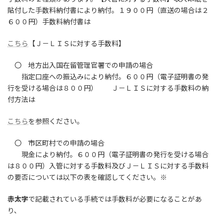
貼付した手数料納付書により納付。１９００円（直送の場合は２
６００円）手数料納付書は
こちら
【Ｊ－ＬＩＳに対する手数料】
〇 地方出入国在留管理官署での申請の場合
指定口座への振込みにより納付。６００円（電子証明書の発
行を受ける場合は８００円） Ｊ－ＬＩＳに対する手数料の納
付方法は
こちら
を参照ください。
〇 市区町村での申請の場合
現金により納付。６００円（電子証明書の発行を受ける場合
は８００円）入管に対する手数料及びＪ－ＬＩＳに対する手数料
の要否については以下の表を確認してください。※
赤太字
で記載されている手続では手数料が必要になることがあ
り、