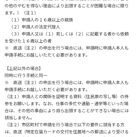
の他のやむを得ない理由により出頭することが困難な場合に限り
ます。）（注１）
（１）申請人の１６歳以上の親族
（２）申請人の法定代理人
（３）申請人又は（１）若しくは（２）に記載する者から依頼
を受けた１６歳以上の者
※ 直送（注２）の申出を行う場合には、申請時に申請人本人も
申請手続にお越しいただく必要があります。
【上記以外の場合】
同時に行う手続と同一
※ 直送（注２）の申出を行う場合には、申請時に申請人本人も
申請手続にお越しいただく必要があります。
（注１）申請人との関係を証明する資料（住民票の写し等）の持
参をお願いします。なお、仕事の多忙や通勤・通学等といった場
合は、その他の事由により自ら出頭することができない場合には
該当しません。
（注２）市区町村で申請を行う場合で以下の要件に該当する方
は、直送（特定在留カードの交付を住居地への郵送により受ける