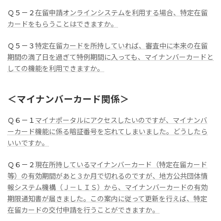
Ｑ５－２
在留申請オンラインシステムを利用する場合、特定在留
カードをもらうことはできますか。
Ｑ５－３
特定在留カードを所持していれば、審査中に本来の在留
期間の満了日を過ぎて特例期間に入っても、マイナンバーカードと
しての機能を利用できますか。
＜マイナンバーカード関係＞
Ｑ６－１
マイナポータルにアクセスしたいのですが、マイナンバ
ーカード機能に係る暗証番号を忘れてしまいました。どうしたら
いいですか。
Ｑ６－２
現在所持しているマイナンバーカード（特定在留カード
等）の有効期間があと３か月で切れるのですが、地方公共団体情
報システム機構（Ｊ－ＬＩＳ）から、マイナンバーカードの有効
期限通知書が届きました。この案内に従って更新を行えば、特定
在留カードの交付申請を行うことができますか。