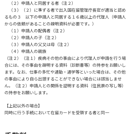
（２）申請人と同居する者（注２）
（３）（２）に準ずる者で出入国在留管理庁長官が適当と認め
るもの３ 以下の申請人と同居する１６歳以上の代理人（申請人
からの依頼があることの疎明資料が必要です。）
（１）申請人の配偶者（注２）
（２）申請人の子（注２）
（３）申請人の父又は母（注２）
（４）申請人の親族
（注２）（注１）疾病その他の事由により代理人が申請を行う場
合には、その事由を疎明する資料（診断書等）の持参をお願いし
ます。なお、仕事の多忙や通勤・通学等といった場合は、その他
の事由により自ら出頭することができない場合には該当しませ
ん。（注２）申請人との関係を証明する資料（住民票の写し等）
の持参をお願いします。
【上記以外の場合】
同時に行う手続において在留カードを受領する者と同一