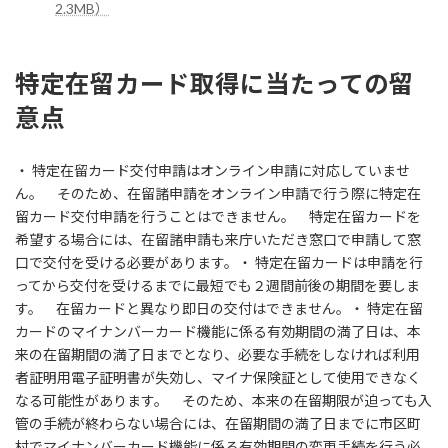
2.3MB）
特定在留カード取得に当たっての留
意点
・ 特定在留カード交付申請はオンライン申請に対応していませ
ん。 そのため、在留諸申請をオンライン申請で行う際に特定在
留カード交付申請を行うことはできません。 特定在留カードを
希望する場合には、在留諸申請も来庁いただき窓口で申請して窓
口で交付を受ける必要があります。・ 特定在留カードは申請を行
ってから交付を受けるまでに最短でも２週間前後の期間を要しま
す。 在留カードと異なり即日の交付はできません。・ 特定在留
カードのマイナンバーカード機能に係る有効期間の満了日は、本
来の在留期間の満了日までとなり、必要な手続をしなければ利用
者証明用電子証明書が失効し、マイナ保険証として使用できなく
なる可能性があります。 そのため、本来の在留期限が迫っても入
管の手続が終わらない場合には、在留期間の満了日までに市区町
村でマイナンバーカード機能に係る有効期間の変更手続を行う必