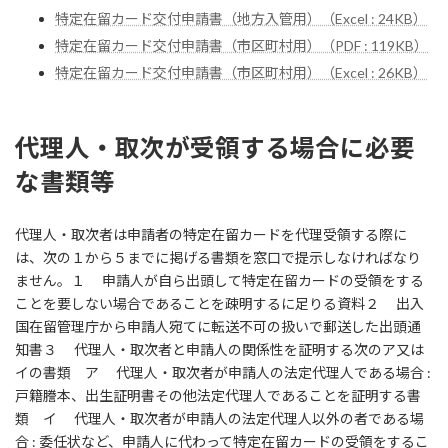
特定在留カード交付申請書（地方入管用）（Excel : 24KB）
特定在留カード交付申請書（市区町村用）（PDF : 119KB）
特定在留カード交付申請書（市区町村用）（Excel : 26KB）
代理人・取次が受領する場合に必要
な書類等
代理人・取次者は申請者の特定在留カードを代理受領する際に
は、次の１から５までに掲げる書類を窓口で提示しなければなり
ません。１ 申請人が自ら出頭して特定在留カードの受領をする
ことを要しない場合であることを疎明するに足りる資料２ 出入
国在留管理庁から申請人宛てに転送不可の扱いで郵送した出頭通
知書３ 代理人・取次者と申請人の関係性を証明する次のア又は
イの書類 ア 代理人・取次者が申請人の法定代理人である場合 :
戸籍謄本、出生証明書その他法定代理人であることを証明する書
類 イ 代理人・取次者が申請人の法定代理人以外の者である場
合 : 委任状など、申請人に代わって特定在留カードの受領をするこ