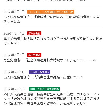
2026年8月5日
コープグローバル協同組合からのお知らせ
出入国在留管理庁｜「育成就労に関する二国間の協力覚書」を更
新しました
2026年8月4日
厚生労働省
厚生労働省｜動画版「これってあり？～まんが知って役立つ労働法
Ｑ＆Ａ～」
2026年8月3日
厚生労働省
厚生労働省｜「社会保険適用拡大特設サイト」をリニューアル
2026年7月31日
出入国在留管理庁
出入国在留管理庁｜技能実習生の妊娠・出産について
2026年7月30日
OTIT｜外国人技能実習機構
外国人技能実習機構｜技能実習生の妊娠・出産に関するリーフレ
ット「妊娠を理由に技能実習を一方的に終了することはできませ
ん（監理団体・実習実施者の皆様へ）」を更新しました