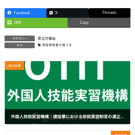
Threads
Facebook
X
LINE
Copy
厚生労働省
カテゴリー
実習実施者の皆さま
タグ
前の記事
外国人技能実習機構｜建設業における技能実習制度の適正な運営の推進について（要請）
2023年4月4日