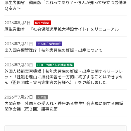
厚生労働省｜動画版「これってあり？～まんが知って役立つ労働法
Ｑ＆Ａ～」
2026年8月3日
厚生労働省
厚生労働省｜「社会保険適用拡大特設サイト」をリニューアル
2026年7月31日
出入国在留管理庁
出入国在留管理庁｜技能実習生の妊娠・出産について
2026年7月30日
OTIT｜外国人技能実習機構
外国人技能実習機構｜技能実習生の妊娠・出産に関するリーフレ
ット「妊娠を理由に技能実習を一方的に終了することはできませ
ん（監理団体・実習実施者の皆様へ）」を更新しました
2026年7月29日
その他
内閣官房｜外国人の受入れ・秩序ある共生社会実現に関する関係
閣僚会議（第３回）議事次第