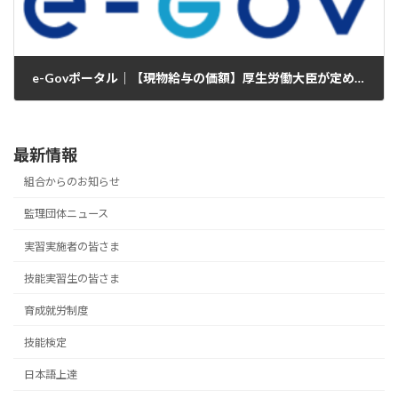
e-Govポータル｜【現物給与の価額】厚生労働大臣が定める現物給与の価額の一部を改正する件（案）に関する御意見の募集について
2024年12月27日
最新情報
組合からのお知らせ
監理団体ニュース
実習実施者の皆さま
技能実習生の皆さま
育成就労制度
技能検定
日本語上達