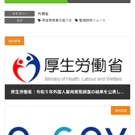
外務省
カテゴリー
実習実施者の皆さま
監理団体ニュース
タグ
前の記事
厚生労働省｜令和５年外国人雇用実態調査の結果を公表します
2024年12月26日
次の記事