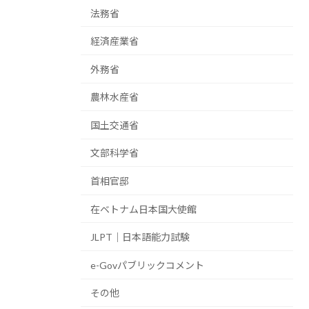
法務省
経済産業省
外務省
農林水産省
国土交通省
文部科学省
首相官邸
在ベトナム日本国大使館
JLPT｜日本語能力試験
e-Govパブリックコメント
その他