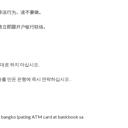
非法行为，请不要做。
请立即跟开户银行联络。
절대로 하지 마십시오.
좌를 만든 은행에 즉시 연락하십시오 .
a bangko (pating ATM card at bankbook sa