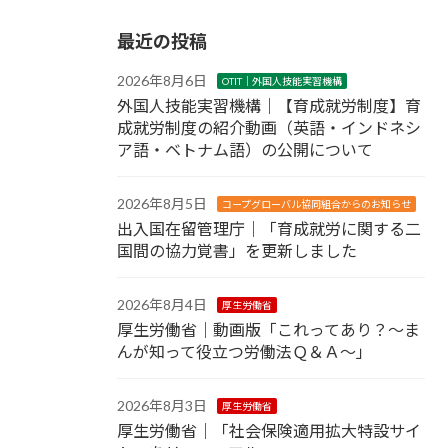
最近の投稿
2026年8月6日
OTIT｜外国人技能実習機構
外国人技能実習機構｜【育成就労制度】育
成就労制度の紹介動画（英語・インドネシ
ア語・ベトナム語）の公開について
2026年8月5日
コープグローバル協同組合からのお知らせ
出入国在留管理庁｜「育成就労に関する二
国間の協力覚書」を更新しました
2026年8月4日
厚生労働省
厚生労働省｜動画版「これってあり？～ま
んが知って役立つ労働法Ｑ＆Ａ～」
2026年8月3日
厚生労働省
厚生労働省｜「社会保険適用拡大特設サイ