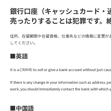
終
更
銀行口座（キャッシュカード・
新
日
売ったりすることは犯罪です。
時
:
住所、在留期限や在留資格、仕事先などの情報に変更が
してください。
■英語
It is a CRIME to sell or give a bank account without just caus
If there is any change in your information such as address, pe
work, you should immediately contact the bank with which y
■中国語