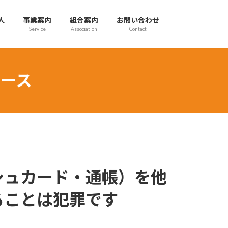
人
事業案内
組合案内
お問い合わせ
Service
Association
Contact
ース
シュカード・通帳）を他
ることは犯罪です