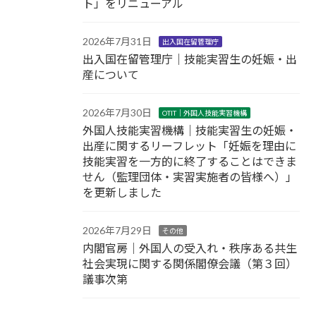
ト」をリニューアル
2026年7月31日
出入国在留管理庁
出入国在留管理庁｜技能実習生の妊娠・出
産について
2026年7月30日
OTIT｜外国人技能実習機構
外国人技能実習機構｜技能実習生の妊娠・
出産に関するリーフレット「妊娠を理由に
技能実習を一方的に終了することはできま
せん（監理団体・実習実施者の皆様へ）」
を更新しました
2026年7月29日
その他
内閣官房｜外国人の受入れ・秩序ある共生
社会実現に関する関係閣僚会議（第３回）
議事次第