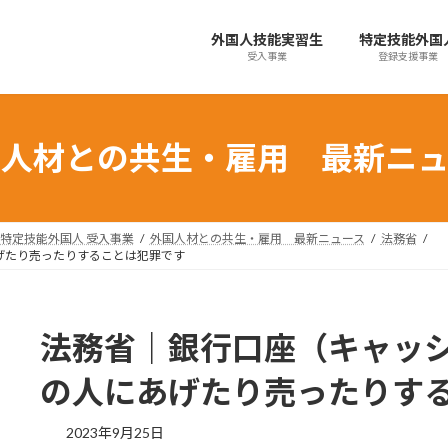
外国人技能実習生
特定技能外国
受入事業
登録支援事業
国人材との共生・雇用 最新ニュ
特定技能外国人 受入事業
外国人材との共生・雇用 最新ニュース
法務省
げたり売ったりすることは犯罪です
法務省｜銀行口座（キャッ
の人にあげたり売ったりす
最
2023年9月25日