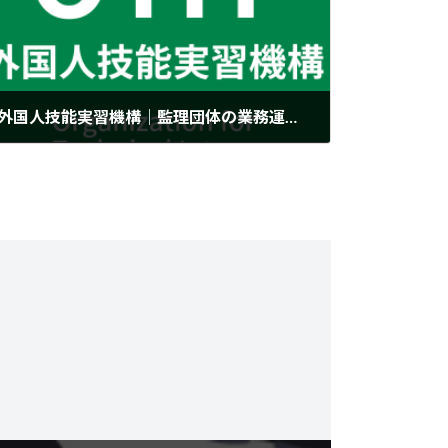
外国人技能実習機構｜監理団体の業務運営に関する規程のインターネット公表義務化等に関するリーフレット及びよくあるご質問を作成しました
2023年9月25日