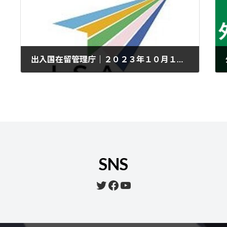
出入国在留管理庁｜２０２３年１０月１日から郵便料金が変更されます
2023年9月25日
SNS
Twitter
Facebook
YouTube