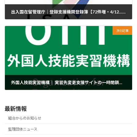
出入国在留管理庁｜登録支援機関登録簿【72件増・4/12…9,654件登録→4/26…9,726件登録】
2024年4月26日
次の記事
外国人技能実習機構｜ 実習先変更支援サイトの一時閉鎖期間中、臨時受付メールアドレスあてに新規登録情報や募集情報をお送りいただいた皆様へ
2024年4月26日
最新情報
組合からのお知らせ
監理団体ニュース