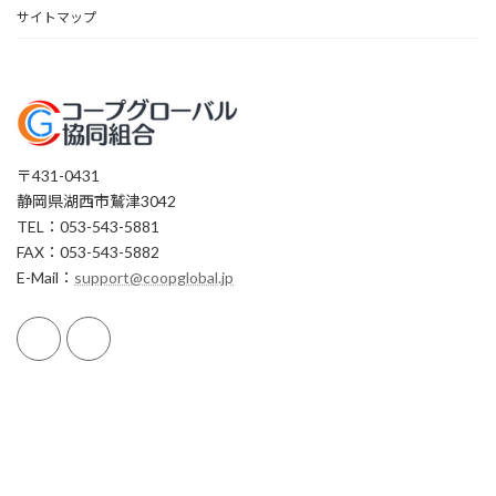
サイトマップ
〒431-0431
静岡県湖西市鷲津3042
TEL：053-543-5881
FAX：053-543-5882
E-Mail：
support@coopglobal.jp