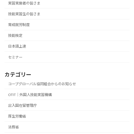
実習実施者の皆さま
技能実習生の皆さま
育成就労制度
技能検定
日本語上達
セミナー
カテゴリー
コープグローバル協同組合からのお知らせ
OTIT｜外国人技能実習機構
出入国在留管理庁
厚生労働省
法務省