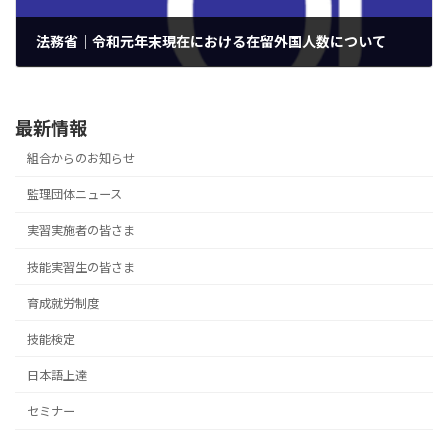
法務省｜令和元年末現在における在留外国人数について
2020年3月27日
最新情報
組合からのお知らせ
監理団体ニュース
実習実施者の皆さま
技能実習生の皆さま
育成就労制度
技能検定
日本語上達
セミナー