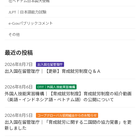
在ベトナム日本国大使館
JLPT｜日本語能力試験
e-Govパブリックコメント
その他
最近の投稿
2026年8月7日
出入国在留管理庁
出入国在留管理庁｜【更新】育成就労制度Ｑ＆Ａ
2026年8月6日
OTIT｜外国人技能実習機構
外国人技能実習機構｜【育成就労制度】育成就労制度の紹介動画
（英語・インドネシア語・ベトナム語）の公開について
2026年8月5日
コープグローバル協同組合からのお知らせ
出入国在留管理庁｜「育成就労に関する二国間の協力覚書」を更
新しました