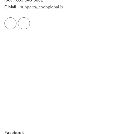
E-Mail：
support@coopglobal.jp
Facebook