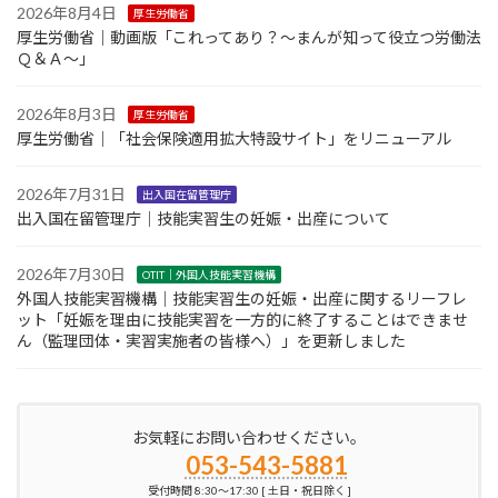
2026年8月4日
厚生労働省
厚生労働省｜動画版「これってあり？～まんが知って役立つ労働法
Ｑ＆Ａ～」
2026年8月3日
厚生労働省
厚生労働省｜「社会保険適用拡大特設サイト」をリニューアル
2026年7月31日
出入国在留管理庁
出入国在留管理庁｜技能実習生の妊娠・出産について
2026年7月30日
OTIT｜外国人技能実習機構
外国人技能実習機構｜技能実習生の妊娠・出産に関するリーフレ
ット「妊娠を理由に技能実習を一方的に終了することはできませ
ん（監理団体・実習実施者の皆様へ）」を更新しました
お気軽にお問い合わせください。
053-543-5881
受付時間 8:30～17:30 [ 土日・祝日除く ]