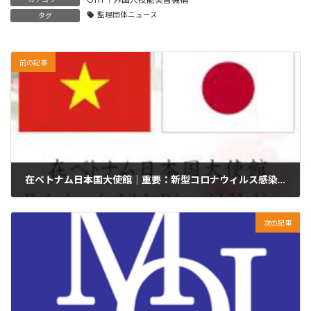
監理団体ニュース
タグ
前の記事
在ベトナム日本国大使館｜重要：新型コロナウィルス感染症に関する日本政府のベトナムに関する水際対策の強化
2020年3月27日
次の記事