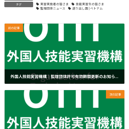
実習実施者の皆さま
技能実習生の皆さま
タグ
監理団体ニュース
送り出し国 | ベトナム
前の記事
外国人技能実習機構｜監理団体許可有効期間更新のお知らせ（リーフレット）
2020年3月26日
次の記事