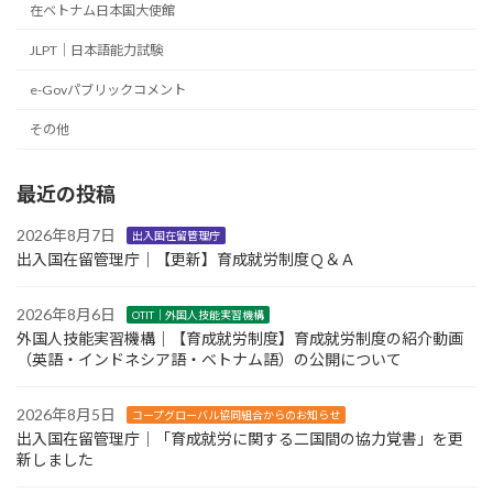
在ベトナム日本国大使館
JLPT｜日本語能力試験
e-Govパブリックコメント
その他
最近の投稿
2026年8月7日
出入国在留管理庁
出入国在留管理庁｜【更新】育成就労制度Ｑ＆Ａ
2026年8月6日
OTIT｜外国人技能実習機構
外国人技能実習機構｜【育成就労制度】育成就労制度の紹介動画
（英語・インドネシア語・ベトナム語）の公開について
2026年8月5日
コープグローバル協同組合からのお知らせ
出入国在留管理庁｜「育成就労に関する二国間の協力覚書」を更
新しました