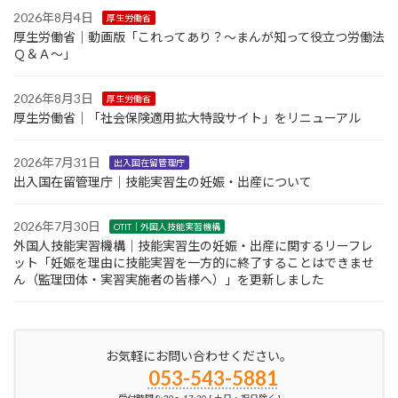
2026年8月4日
厚生労働省
厚生労働省｜動画版「これってあり？～まんが知って役立つ労働法
Ｑ＆Ａ～」
2026年8月3日
厚生労働省
厚生労働省｜「社会保険適用拡大特設サイト」をリニューアル
2026年7月31日
出入国在留管理庁
出入国在留管理庁｜技能実習生の妊娠・出産について
2026年7月30日
OTIT｜外国人技能実習機構
外国人技能実習機構｜技能実習生の妊娠・出産に関するリーフレ
ット「妊娠を理由に技能実習を一方的に終了することはできませ
ん（監理団体・実習実施者の皆様へ）」を更新しました
お気軽にお問い合わせください。
053-543-5881