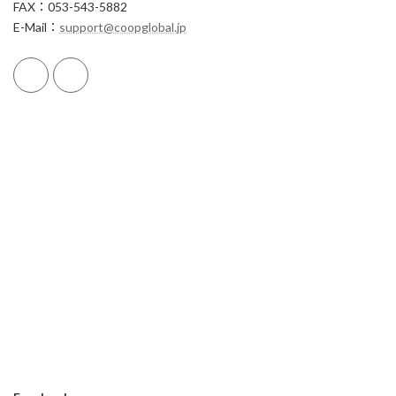
FAX：053-543-5882
E-Mail：
support@coopglobal.jp